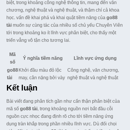
biệt, trong khoảng công nghệ thông tin, mang đến văn
chương, nghệ thuật và nghệ thuật, và thậm chí cả khoa
học. vấn đề khai phá và khai quật tiềm năng của
go88
tài
muốn sự cùng tác của nhiều số chủ yếu Chuyên Viên
tới trong khoảng ko ít lĩnh vực phân biệt, cho thấy một
triển vẳng vô tận cho tương lai.
Mã
Ý nghĩa tiềm năng
Lĩnh vực ứng dụng
số
go88
Khởi đầu màu đỏ lộc
Công nghệ, văn chương,
tài
may, cân nặng bởi vày
nghệ thuật và nghệ thuật
Kết luận
Bài viết đang phân tích gần như cẩn thận phân biệt của
mã số
go88 tài
, trong khoảng nguồn nơi bắt đầu cỗi
nguồn cực nhọc đang định rõ cho tới tiềm năng ứng
dụng tràn khắp trong phần nhiều lĩnh vực. Dù đối chọi