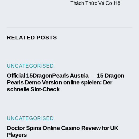
Thách Thức Và Cơ Hội
RELATED POSTS
UNCATEGORISED
Official 15DragonPearls Austria — 15 Dragon
Pearls Demo Version online spielen: Der
schnelle Slot-Check
UNCATEGORISED
Doctor Spins Online Casino Review for UK
Players