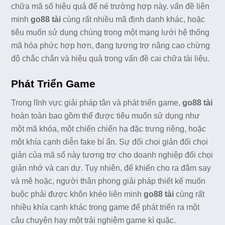
chữa mã số hiệu quả để né trường hợp này. vấn đề liên
minh
go88 tài
cùng rất nhiều mã định danh khác, hoặc
tiêu muốn sử dụng chúng trong một mạng lưới hệ thống
mã hóa phức hợp hơn, đang tương trợ nâng cao chừng
độ chắc chắn và hiệu quả trong vấn đề cai chữa tài liệu.
Phát Triển Game
Trong lĩnh vực giải pháp tân và phát triển game,
go88 tài
hoàn toàn bao gồm thể được tiêu muốn sử dụng như
một mã khóa, một chiến chiến hạ đặc trưng riêng, hoặc
một khía cạnh diễn fake bí ẩn. Sự đối chọi giản đối chọi
giản của mã số này tương trợ cho doanh nghiệp đối chọi
giản nhớ và can dự. Tuy nhiên, để khiến cho ra đắm say
và mê hoặc, người thân phong giải pháp thiết kế muốn
buộc phải được khôn khéo liên minh
go88 tài
cùng rất
nhiều khía cạnh khác trong game để phát triển ra một
câu chuyện hay một trải nghiệm game kì quặc.