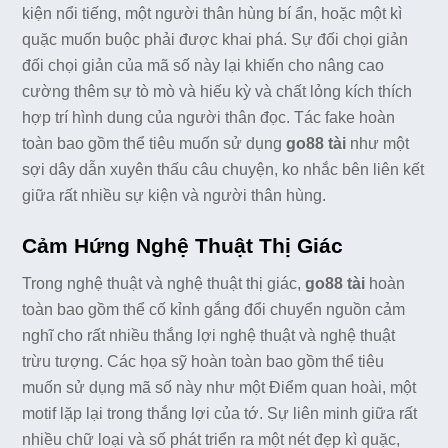
kiện nổi tiếng, một người thân hùng bí ẩn, hoặc một kì
quặc muốn buộc phải được khai phá. Sự đối chọi giản
đối chọi giản của mã số này lại khiến cho nâng cao
cường thêm sự tò mò và hiếu kỳ và chất lỏng kích thích
hợp trí hình dung của người thân đọc. Tác fake hoàn
toàn bao gồm thể tiêu muốn sử dụng
go88 tài
như một
sợi dây dẫn xuyên thấu câu chuyện, ko nhắc bên liên kết
giữa rất nhiều sự kiện và người thân hùng.
Cảm Hứng Nghệ Thuật Thị Giác
Trong nghệ thuật và nghệ thuật thị giác,
go88 tài
hoàn
toàn bao gồm thể cố kỉnh gắng đổi chuyển nguồn cảm
nghĩ cho rất nhiều thắng lợi nghệ thuật và nghệ thuật
trừu tượng. Các họa sỹ hoàn toàn bao gồm thể tiêu
muốn sử dụng mã số này như một Điểm quan hoài, một
motif lặp lại trong thắng lợi của tớ. Sự liên minh giữa rất
nhiều chữ loại và số phát triển ra một nét đẹp kì quặc,