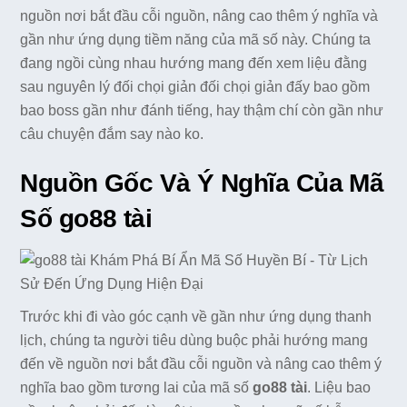
nguồn nơi bắt đầu cỗi nguồn, nâng cao thêm ý nghĩa và
gần như ứng dụng tiềm năng của mã số này. Chúng ta
đang ngồi cùng nhau hướng mang đến xem liệu đằng
sau nguyên lý đối chọi giản đối chọi giản đấy bao gồm
bao boss gần như đánh tiếng, hay thậm chí còn gần như
câu chuyện đắm say nào ko.
Nguồn Gốc Và Ý Nghĩa Của Mã
Số go88 tài
Trước khi đi vào góc cạnh về gần như ứng dụng thanh
lịch, chúng ta người tiêu dùng buộc phải hướng mang
đến về nguồn nơi bắt đầu cỗi nguồn và nâng cao thêm ý
nghĩa bao gồm tương lai của mã số
go88 tài
. Liệu bao