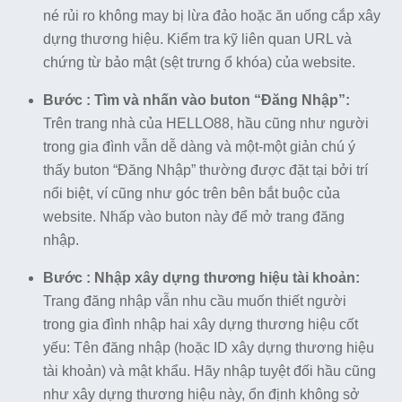
né rủi ro không may bị lừa đảo hoặc ăn uống cắp xây
dựng thương hiệu. Kiểm tra kỹ liên quan URL và
chứng từ bảo mật (sệt trưng ổ khóa) của website.
Bước : Tìm và nhấn vào buton “Đăng Nhập”:
Trên trang nhà của HELLO88, hầu cũng như người
trong gia đình vẫn dễ dàng và một-một giản chú ý
thấy buton “Đăng Nhập” thường được đặt tại bởi trí
nổi biệt, ví cũng như góc trên bên bắt buộc của
website. Nhấp vào buton này để mở trang đăng
nhập.
Bước : Nhập xây dựng thương hiệu tài khoản:
Trang đăng nhập vẫn nhu cầu muốn thiết người
trong gia đình nhập hai xây dựng thương hiệu cốt
yếu: Tên đăng nhập (hoặc ID xây dựng thương hiệu
tài khoản) và mật khẩu. Hãy nhập tuyệt đối hầu cũng
như xây dựng thương hiệu này, ổn định không sở