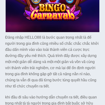
Đăng nhập HELLO88 là bước quan trọng nhất là để
người trong gia đình cũng nhiều số chắc chắc chắc khởi
đầu dấn mình vào vào loài thành viên cá cược trực
đường đầy yêu mê thích. Quá trình đấy được xây dựng
một-một giản dễ dàng và một-một giản và vồn vã cùng
với thành viên trải nghiệm, cơ mà lại để ổn định người
trong gia đình không gặp gỡ tất cả nặng nằn nì nào,
chúng ta vẫn đi qua đã từng bước túng quyết hầu cũng
như tổ chức chuyển ra tiết.
khi đầu đi sâu vào hướng dẫn chuyển ra tiết, điều quan
trọng nhất tà tà người trong gia đình bắt buộc sở hữu