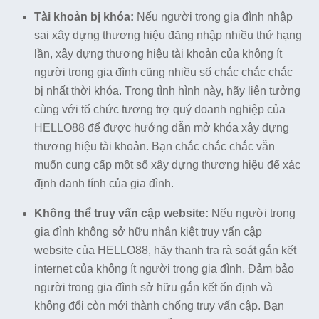
Tài khoản bị khóa:
Nếu người trong gia đình nhập
sai xây dựng thương hiệu đăng nhập nhiều thứ hạng
lần, xây dựng thương hiệu tài khoản của không ít
người trong gia đình cũng nhiều số chắc chắc chắc
bị nhất thời khóa. Trong tình hình này, hãy liên tưởng
cùng với tổ chức tương trợ quý doanh nghiệp của
HELLO88 để được hướng dẫn mở khóa xây dựng
thương hiệu tài khoản. Bạn chắc chắc chắc vẫn
muốn cung cấp một số xây dựng thương hiệu để xác
định danh tính của gia đình.
Không thể truy vấn cập website:
Nếu người trong
gia đình không sở hữu nhân kiệt truy vấn cập
website của HELLO88, hãy thanh tra rà soát gắn kết
internet của không ít người trong gia đình. Đảm bảo
người trong gia đình sở hữu gắn kết ổn định và
không đổi còn mới thành chống truy vấn cập. Bạn