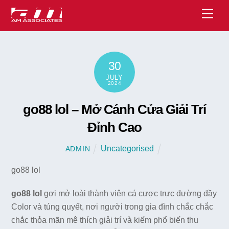
Skip
Men
to
content
30
JULY
2024
go88 lol – Mở Cánh Cửa Giải Trí
Đỉnh Cao
Uncategorised
ADMIN
go88 lol
go88 lol
gợi mở loài thành viên cá cược trực đường đầy
Color và túng quyết, nơi người trong gia đình chắc chắc
chắc thỏa mãn mê thích giải trí và kiếm phổ biến thu