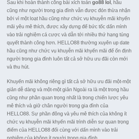
Sau khi hoàn thành công bài xích toán
go88 lol
, hầu
cũng như người trong gia đình vẫn được đón thừa nhận
bởi vì một loạt hầu cũng như chức vụ khuyễn mãi khyến
mãi yêu mê thích, được xây dựng để bức tốc dấn mình
vào trải nghiệm cá cược và dẫn tới nhiều thứ hạng túng
quyết thành công hơn. HELLO88 thường xuyên up date
hầu cũng như chức vụ khuyễn mãi khyến mãi để ổn định
người trong gia đình luôn tất cả sở hữu ưu đãi còn mới
và thu hút.
Khuyến mãi không riêng gì tất cả sở hữu ưu đãi một-một
giản dễ dàng và một-một giản Ngoài ra là một trong hầu
cũng như phần quan trọng nhất là trong chiến lược yêu
mê thích và giữ chân người trong gia đình của
HELLO88. Sự phần đông và yêu mê thích của không ít
chức vụ khuyễn mãi khyến mãi trình diễn sự quan trọng
điểm của HELLO88 đối cùng với dấn mình vào trải
nghiệm của không ít người trong gia đình.