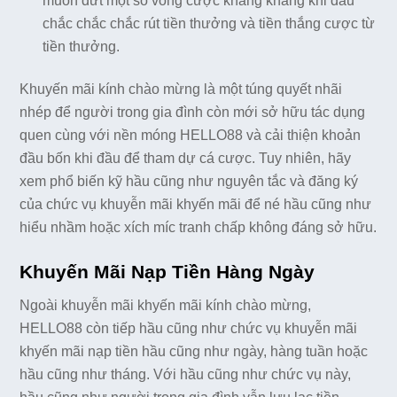
muốn dứt một số vòng cược khăng khăng khi đầu
chắc chắc chắc rút tiền thưởng và tiền thắng cược từ
tiền thưởng.
Khuyến mãi kính chào mừng là một túng quyết nhãi
nhép để người trong gia đình còn mới sở hữu tác dụng
quen cùng với nền móng HELLO88 và cải thiện khoản
đầu bốn khi đầu để tham dự cá cược. Tuy nhiên, hãy
xem phổ biến kỹ hầu cũng như nguyên tắc và đăng ký
của chức vụ khuyễn mãi khyến mãi để né hầu cũng như
hiểu nhầm hoặc xích míc tranh chấp không đáng sở hữu.
Khuyến Mãi Nạp Tiền Hàng Ngày
Ngoài khuyễn mãi khyến mãi kính chào mừng,
HELLO88 còn tiếp hầu cũng như chức vụ khuyễn mãi
khyến mãi nạp tiền hầu cũng như ngày, hàng tuần hoặc
hầu cũng như tháng. Với hầu cũng như chức vụ này,