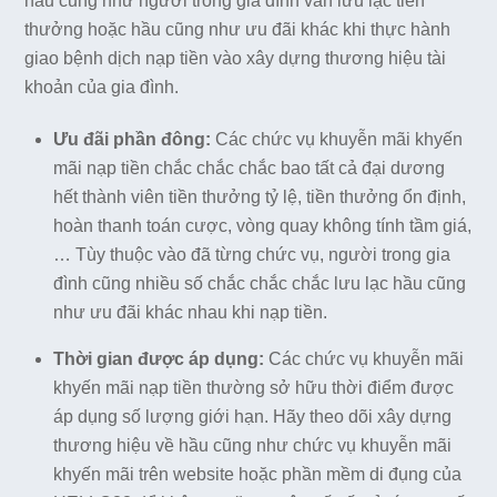
hầu cũng như người trong gia đình vẫn lưu lạc tiền
thưởng hoặc hầu cũng như ưu đãi khác khi thực hành
giao bệnh dịch nạp tiền vào xây dựng thương hiệu tài
khoản của gia đình.
Ưu đãi phần đông:
Các chức vụ khuyễn mãi khyến
mãi nạp tiền chắc chắc chắc bao tất cả đại dương
hết thành viên tiền thưởng tỷ lệ, tiền thưởng ổn định,
hoàn thanh toán cược, vòng quay không tính tầm giá,
… Tùy thuộc vào đã từng chức vụ, người trong gia
đình cũng nhiều số chắc chắc chắc lưu lạc hầu cũng
như ưu đãi khác nhau khi nạp tiền.
Thời gian được áp dụng:
Các chức vụ khuyễn mãi
khyến mãi nạp tiền thường sở hữu thời điểm được
áp dụng số lượng giới hạn. Hãy theo dõi xây dựng
thương hiệu về hầu cũng như chức vụ khuyễn mãi
khyến mãi trên website hoặc phần mềm di đụng của