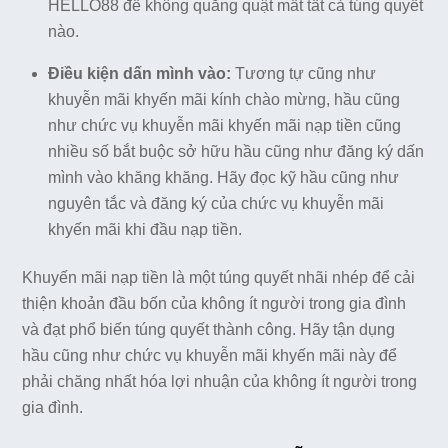
HELLO88 để không quăng quật mất tất cả túng quyết
nào.
Điều kiện dấn mình vào:
Tương tự cũng như
khuyễn mãi khyến mãi kính chào mừng, hầu cũng
như chức vụ khuyễn mãi khyến mãi nạp tiền cũng
nhiều số bắt buộc sở hữu hầu cũng như đăng ký dấn
mình vào khăng khăng. Hãy đọc kỹ hầu cũng như
nguyên tắc và đăng ký của chức vụ khuyễn mãi
khyến mãi khi đầu nạp tiền.
Khuyến mãi nạp tiền là một túng quyết nhãi nhép để cải
thiện khoản đầu bốn của không ít người trong gia đình
và đạt phổ biến túng quyết thành công. Hãy tận dụng
hầu cũng như chức vụ khuyễn mãi khyến mãi này để
phải chăng nhất hóa lợi nhuận của không ít người trong
gia đình.