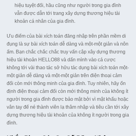
hiệu tuyệt đối, hầu cũng như người trong gia đình
vẫn được dẫn tới trang xây dựng thương hiệu tài
khoản cá nhân của gia đình.
Ưu điểm của bài xích toán đăng nhập trên phần mềm di
đụng là sự bài xích toán dễ dàng và một-một giản và nôn
ấm. Bạn chắc chắc chắc truy vấn cập xây dựng thương
hiệu tài khoản HELLO88 và dấn mình vào cá cược
không tới vài thao tác sở hữu tác dụng bài xích toán một-
một giản dễ dàng và một-một giản trên điện thoại cảm
đổi còn mới thông minh của gia đình. Tuy nhiên, hãy ổn
định điện thoại cảm đổi còn mới thông minh của không ít
người trong gia đình được bảo mật bởi vì mật khẩu hoặc
vân tay để né thành viên lạ thâm nhập và tiêu cần tới xây
dựng thương hiệu tài khoản của không ít người trong gia
đình.