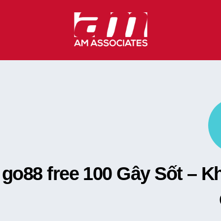
Skip
to
content
go88 free 100 Gây Sốt – K