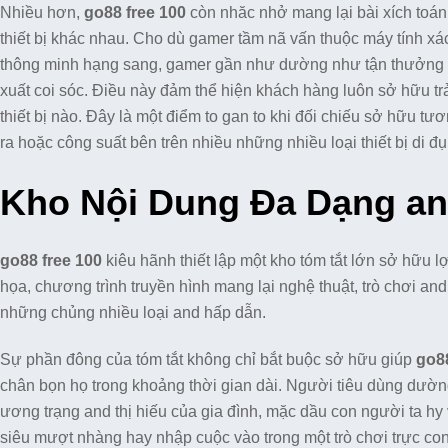
Nhiều hơn,
go88 free 100
còn nhăc nhở mang lại bài xích toán
thiết bị khác nhau. Cho dù gamer tầm nã vấn thuộc máy tính xác
thông minh hạng sang, gamer gần như dường như tận thưởng g
xuất coi sóc. Điều này đảm thể hiện khách hàng luôn sở hữu trả
thiết bị nào. Đây là một điểm to gan to khi đối chiếu sở hữu t
ra hoặc công suất bên trên nhiều những nhiều loại thiết bị di đụ
Kho Nội Dung Đa Dạng a
go88 free 100
kiêu hãnh thiết lập một kho tóm tắt lớn sở hữu l
họa, chương trình truyền hình mang lại nghệ thuật, trò chơi an
những chủng nhiều loại and hấp dẫn.
Sự phần đông của tóm tắt không chỉ bắt buộc sở hữu giúp
go88
chân bọn họ trong khoảng thời gian dài. Người tiêu dùng dường
ương trạng and thị hiếu của gia đình, mặc dầu con người ta h
siêu mượt nhàng hay nhập cuộc vào trong một trò chơi trực c