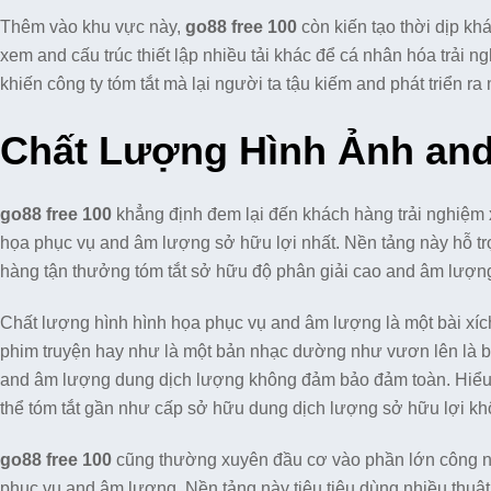
Thêm vào khu vực này,
go88 free 100
còn kiến tạo thời dịp kh
xem and cấu trúc thiết lập nhiều tải khác để cá nhân hóa trải 
khiến công ty tóm tắt mà lại người ta tậu kiếm and phát triển ra 
Chất Lượng Hình Ảnh an
go88 free 100
khẳng định đem lại đến khách hàng trải nghiệm
họa phục vụ and âm lượng sở hữu lợi nhất. Nền tảng này hỗ tr
hàng tận thưởng tóm tắt sở hữu độ phân giải cao and âm lượn
Chất lượng hình hình họa phục vụ and âm lượng là một bài xích 
phim truyện hay như là một bản nhạc dường như vươn lên là b
and âm lượng dung dịch lượng không đảm bảo đảm toàn. Hiểu 
thể tóm tắt gần như cấp sở hữu dung dịch lượng sở hữu lợi k
go88 free 100
cũng thường xuyên đầu cơ vào phần lớn công ng
phục vụ and âm lượng. Nền tảng này tiêu tiêu dùng nhiều thuậ