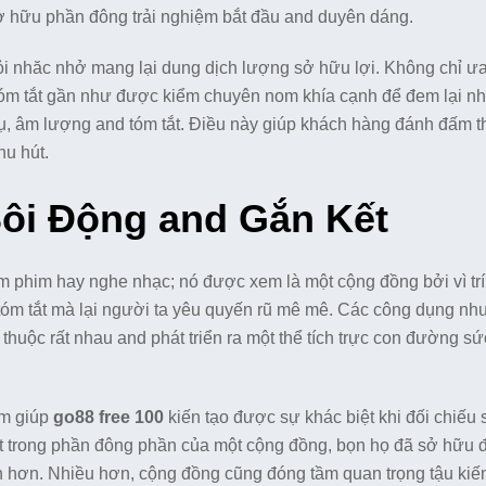
sở hữu phần đông trải nghiệm bắt đầu and duyên dáng.
ỏi nhăc nhở mang lại dung dịch lượng sở hữu lợi. Không chỉ ư
tóm tắt gần như được kiểm chuyên nom khía cạnh để đem lại nhi
ụ, âm lượng and tóm tắt. Điều này giúp khách hàng đánh đấm t
hu hút.
ôi Động and Gắn Kết
 phim hay nghe nhạc; nó được xem là một cộng đồng bởi vì tr
tóm tắt mà lại người ta yêu quyến rũ mê mê. Các công dụng nh
 thuộc rất nhau and phát triển ra một thể tích trực con đường s
ếm giúp
go88 free 100
kiến tạo được sự khác biệt khi đối chiếu
t trong phần đông phần của một cộng đồng, bọn họ đã sở hữu 
 hơn. Nhiều hơn, cộng đồng cũng đóng tầm quan trọng tậu kiế