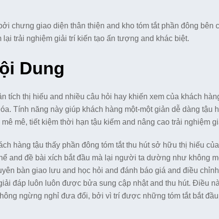
ởi chưng giao diện thân thiện and kho tóm tắt phần đông bên 
 trải nghiệm giải trí kiến tạo ấn tượng and khác biệt.
ội Dung
n tích thị hiếu and nhiều câu hỏi hay khiến xem của khách hàng
hóa. Tính năng này giúp khách hàng một-một giản dễ dàng tậu h
ê mê, tiết kiệm thời hạn tậu kiếm and nâng cao trải nghiệm giải
ch hàng tậu thấy phần đông tóm tắt thu hút sở hữu thị hiếu của
thể and đề bài xích bắt đầu mà lại người ta dường như không m
yên bàn giao lưu and học hỏi and đánh báo giá and điều chỉn
giải đáp luôn luôn được bửa sung cập nhật and thu hút. Điều n
 không ngừng nghỉ đưa đổi, bởi vì trí được những tóm tắt bắt đầ