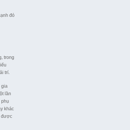
cạnh đó
, trong
iểu
 trí.
 gia
ột lần
h phụ
ày khác
u được