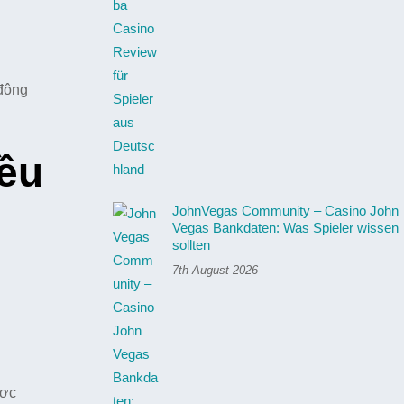
 đông
iều
JohnVegas Community – Casino John
Vegas Bankdaten: Was Spieler wissen
sollten
7th August 2026
ược