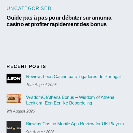
UNCATEGORISED
Guide pas à pas pour débuter sur amunra
casino et profiter rapidement des bonus
RECENT POSTS
Review: Leon Casino para jogadores de Portugal
10th August 2026
WisdomOfAthena Bonus ‒ Wisdom of Athena
Legitiem: Een Eerlijke Beoordeling
9th August 2026
Bigwins Casino Mobile App Review for UK Players
9th August 2026