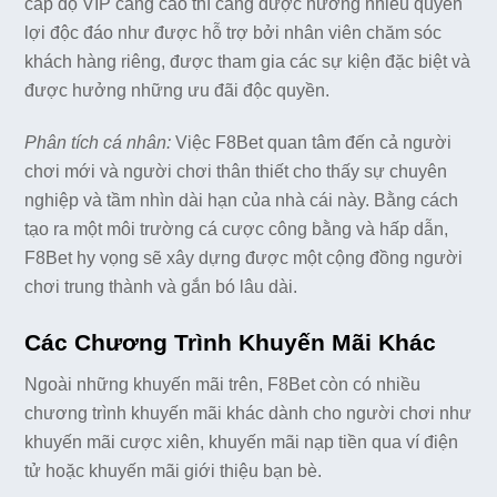
cấp độ VIP càng cao thì càng được hưởng nhiều quyền
lợi độc đáo như được hỗ trợ bởi nhân viên chăm sóc
khách hàng riêng, được tham gia các sự kiện đặc biệt và
được hưởng những ưu đãi độc quyền.
Phân tích cá nhân:
Việc F8Bet quan tâm đến cả người
chơi mới và người chơi thân thiết cho thấy sự chuyên
nghiệp và tầm nhìn dài hạn của nhà cái này. Bằng cách
tạo ra một môi trường cá cược công bằng và hấp dẫn,
F8Bet hy vọng sẽ xây dựng được một cộng đồng người
chơi trung thành và gắn bó lâu dài.
Các Chương Trình Khuyến Mãi Khác
Ngoài những khuyến mãi trên, F8Bet còn có nhiều
chương trình khuyến mãi khác dành cho người chơi như
khuyến mãi cược xiên, khuyến mãi nạp tiền qua ví điện
tử hoặc khuyến mãi giới thiệu bạn bè.