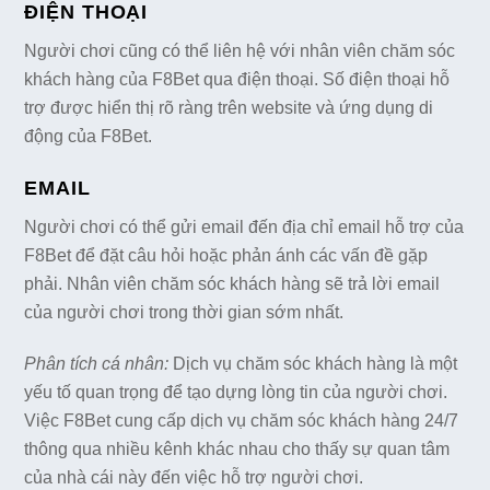
ĐIỆN THOẠI
Người chơi cũng có thể liên hệ với nhân viên chăm sóc
khách hàng của F8Bet qua điện thoại. Số điện thoại hỗ
trợ được hiển thị rõ ràng trên website và ứng dụng di
động của F8Bet.
EMAIL
Người chơi có thể gửi email đến địa chỉ email hỗ trợ của
F8Bet để đặt câu hỏi hoặc phản ánh các vấn đề gặp
phải. Nhân viên chăm sóc khách hàng sẽ trả lời email
của người chơi trong thời gian sớm nhất.
Phân tích cá nhân:
Dịch vụ chăm sóc khách hàng là một
yếu tố quan trọng để tạo dựng lòng tin của người chơi.
Việc F8Bet cung cấp dịch vụ chăm sóc khách hàng 24/7
thông qua nhiều kênh khác nhau cho thấy sự quan tâm
của nhà cái này đến việc hỗ trợ người chơi.