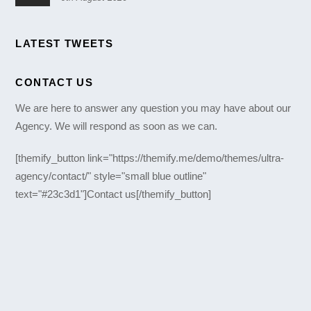
LATEST TWEETS
CONTACT US
We are here to answer any question you may have about our
Agency. We will respond as soon as we can.
[themify_button link="https://themify.me/demo/themes/ultra-
agency/contact/" style="small blue outline"
text="#23c3d1"]Contact us[/themify_button]