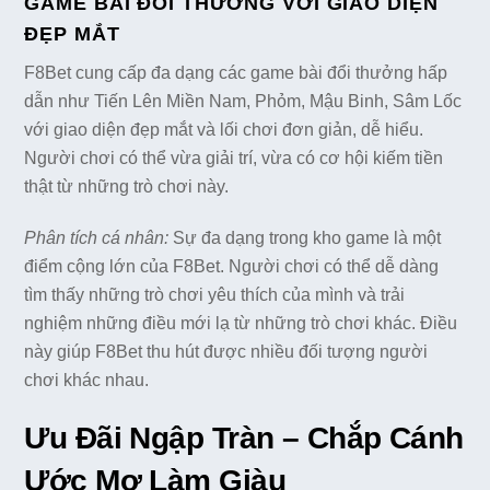
GAME BÀI ĐỔI THƯỞNG VỚI GIAO DIỆN
ĐẸP MẮT
F8Bet cung cấp đa dạng các game bài đổi thưởng hấp
dẫn như Tiến Lên Miền Nam, Phỏm, Mậu Binh, Sâm Lốc
với giao diện đẹp mắt và lối chơi đơn giản, dễ hiểu.
Người chơi có thể vừa giải trí, vừa có cơ hội kiếm tiền
thật từ những trò chơi này.
Phân tích cá nhân:
Sự đa dạng trong kho game là một
điểm cộng lớn của F8Bet. Người chơi có thể dễ dàng
tìm thấy những trò chơi yêu thích của mình và trải
nghiệm những điều mới lạ từ những trò chơi khác. Điều
này giúp F8Bet thu hút được nhiều đối tượng người
chơi khác nhau.
Ưu Đãi Ngập Tràn – Chắp Cánh
Ước Mơ Làm Giàu