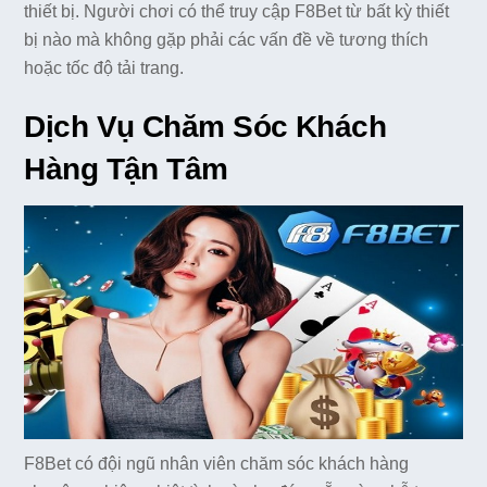
thiết bị. Người chơi có thể truy cập F8Bet từ bất kỳ thiết
bị nào mà không gặp phải các vấn đề về tương thích
hoặc tốc độ tải trang.
Dịch Vụ Chăm Sóc Khách
Hàng Tận Tâm
F8Bet có đội ngũ nhân viên chăm sóc khách hàng