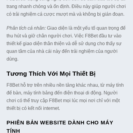
trang nhanh chóng và ổn định. Điều này giúp người chơi
có trải nghiệm cá cược mượt mà và không bị gián đoạn.
Phân tích cá nhân:
Giao diện là một yếu tố quan trọng để
thu hút và giữ chân người chơi. Việc F8Bet đầu tư vào
thiết kế giao diện thân thiện và dễ sử dụng cho thấy sự
quan tâm của nhà cái này đến trải nghiệm của người
dùng.
Tương Thích Với Mọi Thiết Bị
F8Bet hỗ trợ trên nhiều nền tảng khác nhau, từ máy tính
để bàn, máy tính bảng đến điện thoại di động. Người
chơi có thể truy cập F8Bet mọi lúc mọi nơi chỉ với một
thiết bị có kết nối internet.
PHIÊN BẢN WEBSITE DÀNH CHO MÁY
TÍNH