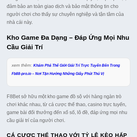
đảm bảo an toàn giao dịch và bảo mật thông tin cho
người chơi cho thấy sự chuyên nghiệp và tận tâm của
nhà cái này.
Kho Game Đa Dạng – Đáp Ứng Mọi Nhu
Cầu Giải Trí
xem thêm:
Khám Phá Thế Giới Giải Trí Trực Tuyến Bên Trong
Fb88-pro.io – Nơi Tận Hưởng Những Giây Phút Thú Vị
F8Bet sở hữu một kho game đồ sộ với hàng ngàn trò
chơi khác nhau, từ cá cược thể thao, casino trực tuyến,
game bài đổi thưởng đến xổ số, lô đề, đáp ứng mọi nhu
cầu giải trí của người chơi.
CÁ CƯỢC THỂ THAO VỚI TỶ LỆ KÈO HẤP