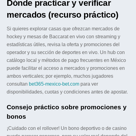
Dónde practicar y verificar
mercados (recurso práctico)
Si quieres explorar casas que ofrezcan mercados de
hockey y mesas de Baccarat en vivo con streaming y
estadísticas útiles, revisa la oferta y promociones del
operador y su sección de deportes en vivo. Un hub con
catálogo local y métodos de pago frecuentes en México
puede facilitar el acceso a mercados y promociones en
ambos verticales; por ejemplo, muchos jugadores
consultan
bet365-mexico-bet.com
para ver
disponibilidades, cuotas y condiciones antes de apostar.
Consejo práctico sobre promociones y
bonos
¡Cuidado con el rollover! Un bono deportivo o de casino