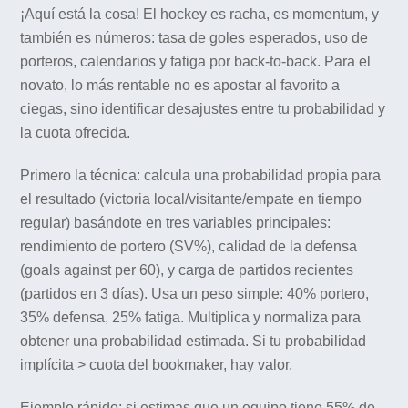
¡Aquí está la cosa! El hockey es racha, es momentum, y
también es números: tasa de goles esperados, uso de
porteros, calendarios y fatiga por back-to-back. Para el
novato, lo más rentable no es apostar al favorito a
ciegas, sino identificar desajustes entre tu probabilidad y
la cuota ofrecida.
Primero la técnica: calcula una probabilidad propia para
el resultado (victoria local/visitante/empate en tiempo
regular) basándote en tres variables principales:
rendimiento de portero (SV%), calidad de la defensa
(goals against per 60), y carga de partidos recientes
(partidos en 3 días). Usa un peso simple: 40% portero,
35% defensa, 25% fatiga. Multiplica y normaliza para
obtener una probabilidad estimada. Si tu probabilidad
implícita > cuota del bookmaker, hay valor.
Ejemplo rápido: si estimas que un equipo tiene 55% de