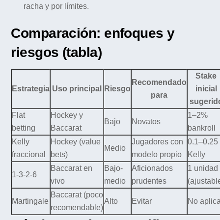
racha y por límites.
Comparación: enfoques y
riesgos (tabla)
Stake
Recomendado
Estrategia
Uso principal
Riesgo
inicial
para
sugerid
Flat
Hockey y
1–2%
Bajo
Novatos
betting
Baccarat
bankroll
Kelly
Hockey (value
Jugadores con
0.1–0.25
Medio
fraccional
bets)
modelo propio
Kelly
Baccarat en
Bajo-
Aficionados
1 unidad
1-3-2-6
vivo
medio
prudentes
(ajustabl
Baccarat (poco
Martingale
Alto
Evitar
No aplic
recomendable)