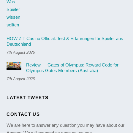
HOW ZIT Casino Official: Test & Erfahrungen für Spieler aus
Deutschland
7th August 2026
Review — Gates of Olympus: Reward Code for
Olympus Gates Members (Australia)
7th August 2026
LATEST TWEETS
CONTACT US
We are here to answer any question you may have about our
Agency. We will respond as soon as we can.