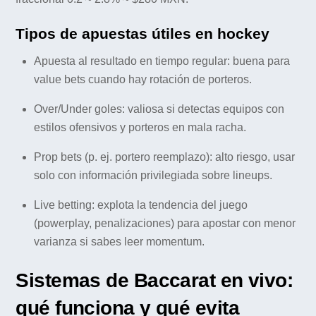
Tipos de apuestas útiles en hockey
Apuesta al resultado en tiempo regular: buena para
value bets cuando hay rotación de porteros.
Over/Under goles: valiosa si detectas equipos con
estilos ofensivos y porteros en mala racha.
Prop bets (p. ej. portero reemplazo): alto riesgo, usar
solo con información privilegiada sobre lineups.
Live betting: explota la tendencia del juego
(powerplay, penalizaciones) para apostar con menor
varianza si sabes leer momentum.
Sistemas de Baccarat en vivo:
qué funciona y qué evita