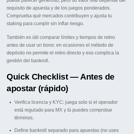
puede parecer generoso, pero su valor real depende del
requisito de apuesta y de los juegos ponderados.
Comprueba qué mercados contribuyen y ajusta tu
staking para cumplir sin inflar riesgo.
También es útil comparar límites y tiempos de retiro
antes de usar un bono: en ocasiones el método de
depósito no permite el retiro directo y eso complica la
gestión del bankroll.
Quick Checklist — Antes de
apostar (rápido)
Verifica licencia y KYC: juega solo si el operador
está regulado para MX y tú puedes comprobar
términos.
Define bankroll separado para apuestas (no uses