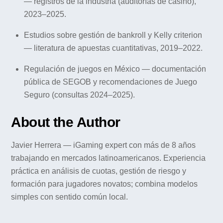
— registros de la industria (auditorías de casino),
2023–2025.
Estudios sobre gestión de bankroll y Kelly criterion
— literatura de apuestas cuantitativas, 2019–2022.
Regulación de juegos en México — documentación
pública de SEGOB y recomendaciones de Juego
Seguro (consultas 2024–2025).
About the Author
Javier Herrera — iGaming expert con más de 8 años
trabajando en mercados latinoamericanos. Experiencia
práctica en análisis de cuotas, gestión de riesgo y
formación para jugadores novatos; combina modelos
simples con sentido común local.