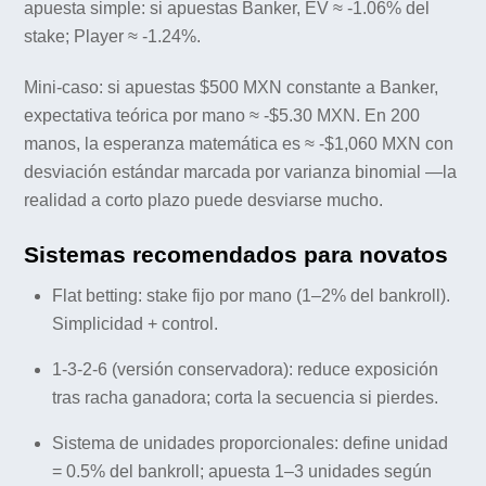
apuesta simple: si apuestas Banker, EV ≈ -1.06% del
stake; Player ≈ -1.24%.
Mini-caso: si apuestas $500 MXN constante a Banker,
expectativa teórica por mano ≈ -$5.30 MXN. En 200
manos, la esperanza matemática es ≈ -$1,060 MXN con
desviación estándar marcada por varianza binomial —la
realidad a corto plazo puede desviarse mucho.
Sistemas recomendados para novatos
Flat betting: stake fijo por mano (1–2% del bankroll).
Simplicidad + control.
1-3-2-6 (versión conservadora): reduce exposición
tras racha ganadora; corta la secuencia si pierdes.
Sistema de unidades proporcionales: define unidad
= 0.5% del bankroll; apuesta 1–3 unidades según