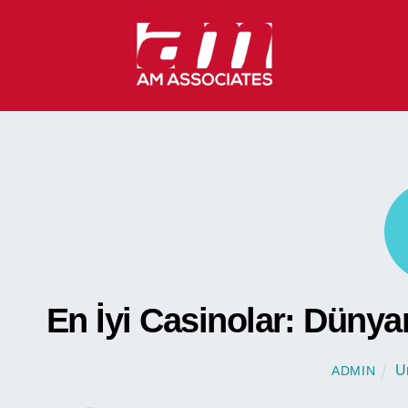
Skip
to
content
En İyi Casinolar: Dünya
U
ADMIN