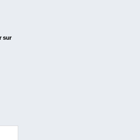
r sur