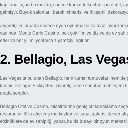
kapılarını açan bu mekân, sadece kumar tutkunları için değil, a
gelmiştir. Büyük salonları, barok mimarisi ve ihtişamlı dekorasy
Ziyaretçiler, burada sadece oyun oynamakla kalmaz, aynı zamanda
yanında, Monte Carlo Casino, pek çok film ve diziye de ev sahip
eder ve her yıl milyonlarca ziyaretçiyi ağırlar.
2. Bellagio, Las Vega
Las Vegas’ta bulunan Bellagio, hem kumar turnuvaları hem de görs
tanınır. Bellagio Fıskiyeleri, ziyaretçilerine sunulan muhteşem bi
arada sergiler.
Bellagio Otel ve Casino, misafirlerine geniş bir konaklama seç
restoranlar, lüks alışveriş merkezleri ve sanat galerisi de yer al
etkinliklere de ev sahipliği yapar, bu da burayı bir oyun merkezi 