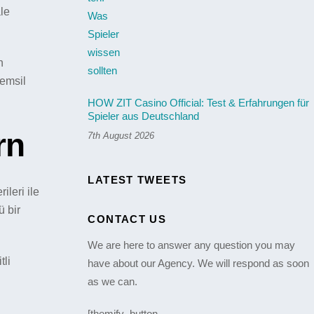
le
n
temsil
HOW ZIT Casino Official: Test & Erfahrungen für
Spieler aus Deutschland
rn
7th August 2026
LATEST TWEETS
ileri ile
ü bir
CONTACT US
We are here to answer any question you may
tli
have about our Agency. We will respond as soon
as we can.
[themify_button