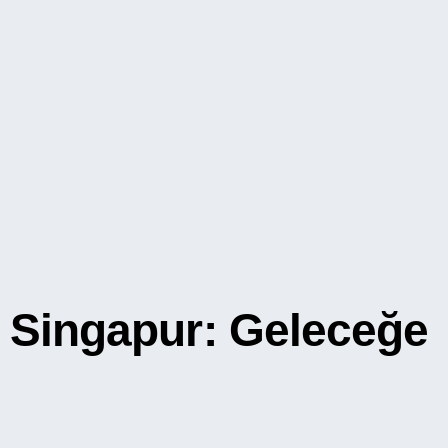
, Singapur: Geleceğe