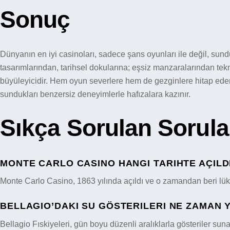
Sonuç
Dünyanın en iyi casinoları, sadece şans oyunları ile değil, sund
tasarımlarından, tarihsel dokularına; eşsiz manzaralarından tekn
büyüleyicidir. Hem oyun severlere hem de gezginlere hitap eden 
sundukları benzersiz deneyimlerle hafızalara kazınır.
Sıkça Sorulan Sorula
MONTE CARLO CASINO HANGI TARIHTE AÇILD
Monte Carlo Casino, 1863 yılında açıldı ve o zamandan beri lüks
BELLAGIO’DAKI SU GÖSTERILERI NE ZAMAN 
Bellagio Fıskiyeleri, gün boyu düzenli aralıklarla gösteriler suna