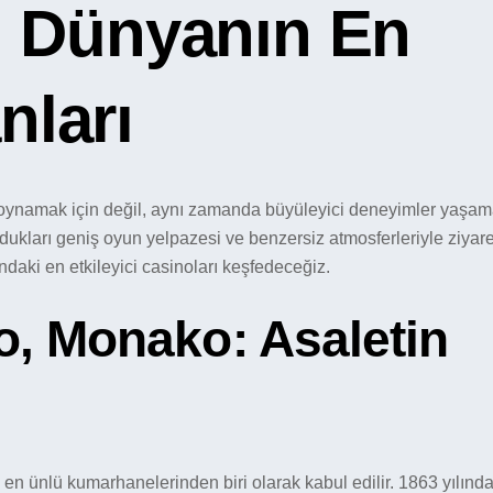
r: Dünyanın En
nları
r oynamak için değil, aynı zamanda büyüleyici deneyimler yaşam
undukları geniş oyun yelpazesi ve benzersiz atmosferleriyle ziyare
daki en etkileyici casinoları keşfedeceğiz.
o, Monako: Asaletin
en ünlü kumarhanelerinden biri olarak kabul edilir. 1863 yılınd