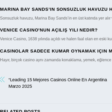
MARINA BAY SANDS’IN SONSUZLUK HAVUZU H
Sonsuzluk havuzu, Marina Bay Sands’in en üst katında yer alır v
VENICE CASINO’NUN AÇILIŞ YILI NEDIR?
Venice Casino, 1638 yılında açıldı ve halen faal olan en eski ku
CASINOLAR SADECE KUMAR OYNAMAK IÇIN MI
Hayır, birçok casino aynı zamanda konaklama, yemek, eğlence v
“Leading 15 Mejores Casinos Online En Argentina
Marzo 2025
RELATED POSTS