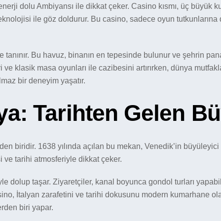
nerji dolu Ambiyansı ile dikkat çeker. Casino kısmı, üç büyük k
nolojisi ile göz doldurur. Bu casino, sadece oyun tutkunlarına 
le tanınır. Bu havuz, binanın en tepesinde bulunur ve şehrin pa
ve klasik masa oyunları ile cazibesini artırırken, dünya mutfak
ulmaz bir deneyim yaşatır.
lya: Tarihten Gelen B
n biridir. 1638 yılında açılan bu mekan, Venedik’in büyüleyici
i ve tarihi atmosferiyle dikkat çeker.
e dolup taşar. Ziyaretçiler, kanal boyunca gondol turları yapabil
ino, İtalyan zarafetini ve tarihi dokusunu modern kumarhane ol
rden biri yapar.