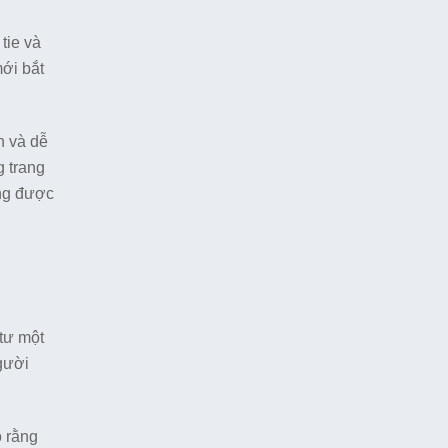
tie và
ới bắt
n và dễ
g trang
ũng được
 tư một
người
o rằng