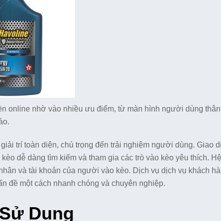
tiền online nhờ vào nhiều ưu điểm, từ màn hình người dùng thân
áo.
iải trí toàn diện, chú trọng đến trải nghiệm người dùng. Giao d
 kèo dễ dàng tìm kiếm và tham gia các trò vào kèo yêu thích. H
á nhân và tài khoản của người vào kèo. Dịch vụ dịch vụ khách h
 vấn đề một cách nhanh chóng và chuyên nghiệp.
ễ Sử Dụng