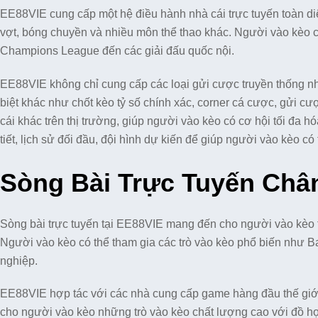
EE88VIE cung cấp một hệ điều hành nhà cái trực tuyến toàn di
vợt, bóng chuyền và nhiều môn thể thao khác. Người vào kèo có
Champions League đến các giải đấu quốc nội.
EE88VIE không chỉ cung cấp các loại gửi cược truyền thống nh
biệt khác như chốt kèo tỷ số chính xác, corner cá cược, gửi cư
cái khác trên thị trường, giúp người vào kèo có cơ hội tối đa h
tiết, lịch sử đối đầu, đội hình dự kiến để giúp người vào kèo c
Sòng Bài Trực Tuyến Châ
Sòng bài trực tuyến tại EE88VIE mang đến cho người vào kèo tr
Người vào kèo có thể tham gia các trò vào kèo phổ biến như Ba
nghiệp.
EE88VIE hợp tác với các nhà cung cấp game hàng đầu thế giớ
cho người vào kèo những trò vào kèo chất lượng cao với đồ 