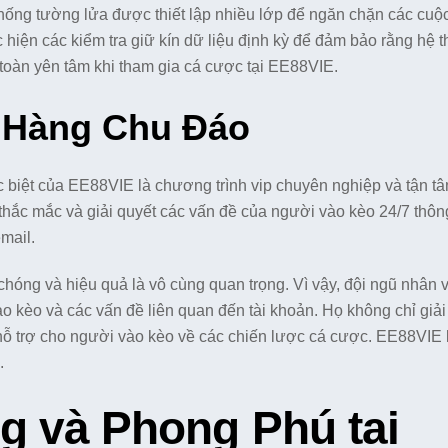
thống tường lửa được thiết lập nhiều lớp để ngăn chặn các cuộc
hiện các kiểm tra giữ kín dữ liệu định kỳ để đảm bảo rằng hệ 
 toàn yên tâm khi tham gia cá cược tại EE88VIE.
 Hàng Chu Đáo
 biệt của EE88VIE là chương trình vip chuyên nghiệp và tận tâ
thắc mắc và giải quyết các vấn đề của người vào kèo 24/7 thôn
mail.
hóng và hiệu quả là vô cùng quan trọng. Vì vậy, đội ngũ nhân 
ào kèo và các vấn đề liên quan đến tài khoản. Họ không chỉ giải
 hỗ trợ cho người vào kèo về các chiến lược cá cược. EE88VIE 
.
g và Phong Phú tại