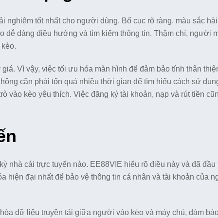
i nghiệm tốt nhất cho người dùng. Bố cục rõ ràng, màu sắc hài 
 dễ dàng điều hướng và tìm kiếm thông tin. Thậm chí, người m
 kèo.
iá. Vì vậy, việc tối ưu hóa màn hình để đảm bảo tính thân thiệ
hông cần phải tốn quá nhiều thời gian để tìm hiểu cách sử dụn
ò vào kèo yêu thích. Việc đăng ký tài khoản, nạp và rút tiền c
ến
kỳ nhà cái trực tuyến nào. EE88VIE hiểu rõ điều này và đã đầu
óa hiện đại nhất để bảo vệ thông tin cá nhân và tài khoản của 
óa dữ liệu truyền tải giữa người vào kèo và máy chủ, đảm bả