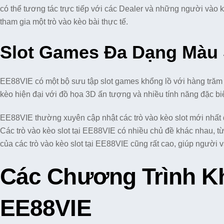
có thể tương tác trực tiếp với các Dealer và những người vào 
tham gia một trò vào kèo bài thực tế.
Slot Games Đa Dạng Màu
EE88VIE có một bộ sưu tập slot games khổng lồ với hàng trăm t
kèo hiện đại với đồ họa 3D ấn tượng và nhiều tính năng đặc biệ
EE88VIE thường xuyên cập nhật các trò vào kèo slot mới nhất 
Các trò vào kèo slot tại EE88VIE có nhiều chủ đề khác nhau, từ
của các trò vào kèo slot tại EE88VIE cũng rất cao, giúp người
Các Chương Trình Kh
EE88VIE