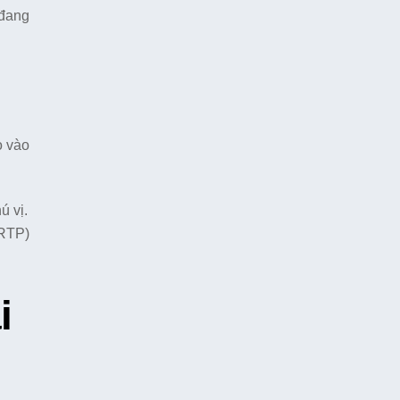
 đang
ò vào
ú vị.
(RTP)
i