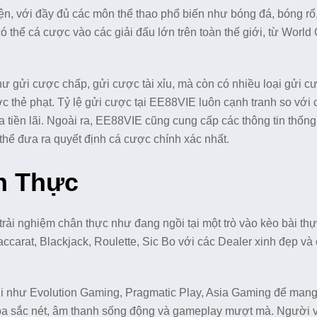
ện, với đầy đủ các môn thể thao phổ biến như bóng đá, bóng rổ
 thể cá cược vào các giải đấu lớn trên toàn thế giới, từ World
ư gửi cược chấp, gửi cược tài xỉu, mà còn có nhiều loại gửi c
ợc thẻ phạt. Tỷ lệ gửi cược tại EE88VIE luôn cạnh tranh so với
óa tiền lãi. Ngoài ra, EE88VIE cũng cung cấp các thông tin thống
ó thể đưa ra quyết định cá cược chính xác nhất.
n Thực
ải nghiệm chân thực như đang ngồi tại một trò vào kèo bài thực
ccarat, Blackjack, Roulette, Sic Bo với các Dealer xinh đẹp và
i như Evolution Gaming, Pragmatic Play, Asia Gaming để man
họa sắc nét, âm thanh sống động và gameplay mượt mà. Người 