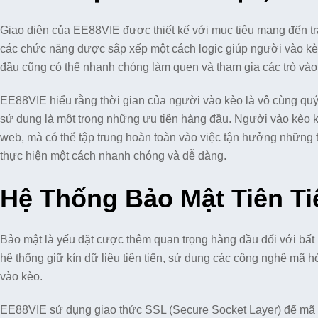
Giao diện của EE88VIE được thiết kế với mục tiêu mang đến trả
các chức năng được sắp xếp một cách logic giúp người vào kèo
đầu cũng có thể nhanh chóng làm quen và tham gia các trò vào
EE88VIE hiểu rằng thời gian của người vào kèo là vô cùng quý g
sử dụng là một trong những ưu tiên hàng đầu. Người vào kèo k
web, mà có thể tập trung hoàn toàn vào việc tận hưởng những tr
thực hiện một cách nhanh chóng và dễ dàng.
Hệ Thống Bảo Mật Tiên Ti
Bảo mật là yếu đặt cược thêm quan trọng hàng đầu đối với bất 
hệ thống giữ kín dữ liệu tiên tiến, sử dụng các công nghệ mã h
vào kèo.
EE88VIE sử dụng giao thức SSL (Secure Socket Layer) để mã h