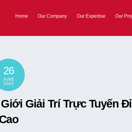
Home
Our Company
Our Expertise
Our Pro
26
JUNE
2024
iới Giải Trí Trực Tuyến Đ
Cao