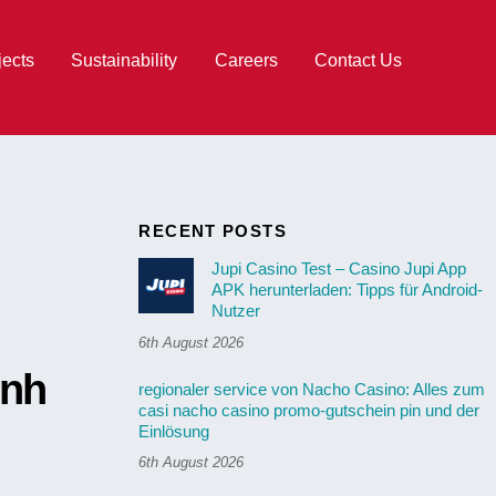
jects
Sustainability
Careers
Contact Us
RECENT POSTS
Jupi Casino Test – Casino Jupi App
APK herunterladen: Tipps für Android-
Nutzer
6th August 2026
ỉnh
regionaler service von Nacho Casino: Alles zum
casi nacho casino promo-gutschein pin und der
Einlösung
6th August 2026