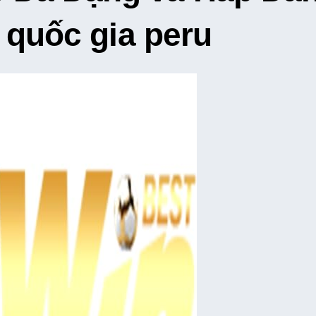
á quốc gia peru