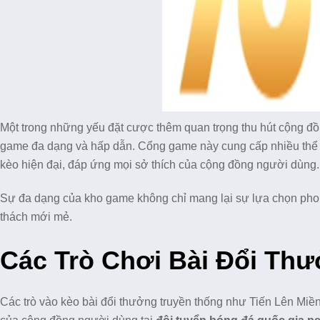
Một trong những yếu đặt cược thêm quan trọng thu hút cộng đ
game đa dạng và hấp dẫn. Cổng game này cung cấp nhiều thể lo
kèo hiện đại, đáp ứng mọi sở thích của cộng đồng người dùng.
Sự đa dạng của kho game không chỉ mang lại sự lựa chọn pho
thách mới mẻ.
Các Trò Chơi Bài Đổi Th
Các trò vào kèo bài đổi thưởng truyền thống như Tiến Lên Mi