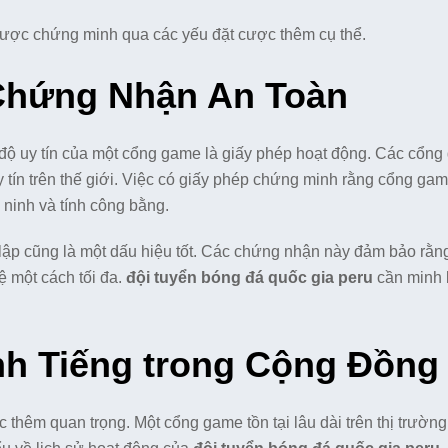
được chứng minh qua các yếu đặt cược thêm cụ thể.
Chứng Nhận An Toàn
 độ uy tín của một cổng game là giấy phép hoạt động. Các cổn
 tín trên thế giới. Việc có giấy phép chứng minh rằng cổng ga
n ninh và tính công bằng.
lập cũng là một dấu hiệu tốt. Các chứng nhận này đảm bảo rằn
ệ một cách tối đa.
đội tuyển bóng đá quốc gia peru
cần minh 
nh Tiếng trong Cộng Đồng
thêm quan trọng. Một cổng game tồn tại lâu dài trên thị trườn