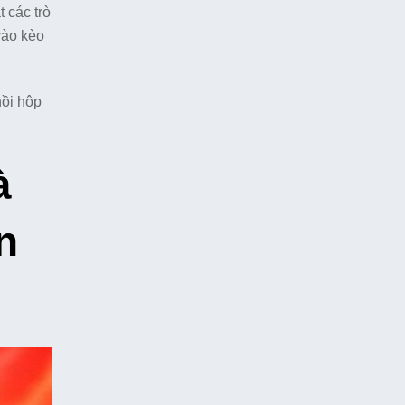
 các trò
vào kèo
hồi hộp
à
n