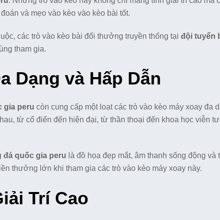
eru
. Những trò vào kèo này không chỉ mang tính giải trí cao mà 
 đoán và mẹo vào kèo vào kèo bài tốt.
uộc, các trò vào kèo bài đổi thưởng truyền thống tại
đội tuyển
ùng tham gia.
Đa Dạng và Hấp Dẫn
 gia peru
còn cung cấp một loạt các trò vào kèo máy xoay đa 
au, từ cổ điển đến hiện đại, từ thần thoại đến khoa học viễn t
 đá quốc gia peru
là đồ họa đẹp mắt, âm thanh sống động và tỷ
ền thưởng lớn khi tham gia các trò vào kèo máy xoay này.
iải Trí Cao