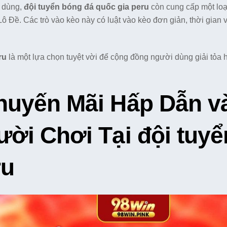
i dùng,
đội tuyển bóng đá quốc gia peru
còn cung cấp một loạt
Lô Đề. Các trò vào kèo này có luật vào kèo đơn giản, thời gian 
ru
là một lựa chọn tuyệt vời để cộng đồng người dùng giải tỏa 
huyến Mãi Hấp Dẫn v
ời Chơi Tại đội tuyể
ru