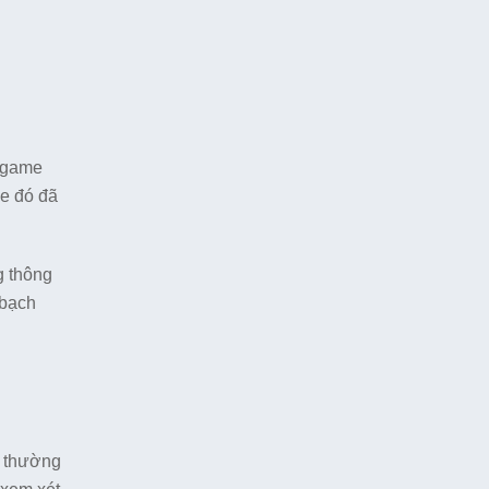
g game
me đó đã
g thông
bạch
g thường