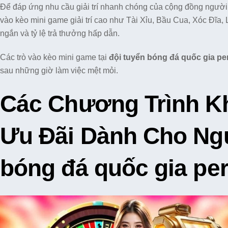
Để đáp ứng nhu cầu giải trí nhanh chóng của cộng đồng ngườ
vào kèo mini game giải trí cao như Tài Xỉu, Bầu Cua, Xóc Đĩa, 
ngắn và tỷ lệ trả thưởng hấp dẫn.
Các trò vào kèo mini game tại
đội tuyển bóng đá quốc gia pe
sau những giờ làm việc mệt mỏi.
Các Chương Trình K
Ưu Đãi Dành Cho Ngư
bóng đá quốc gia pe