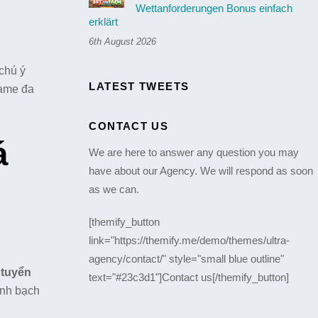
Wettanforderungen Bonus einfach
erklärt
6th August 2026
chú ý
LATEST TWEETS
game đa
CONTACT US
á
We are here to answer any question you may
have about our Agency. We will respond as soon
as we can.
[themify_button
link="https://themify.me/demo/themes/ultra-
agency/contact/" style="small blue outline"
 tuyển
text="#23c3d1"]Contact us[/themify_button]
inh bạch