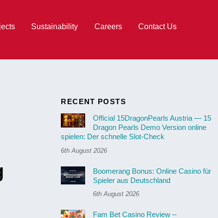
jects
Sustainability
Careers
Contact Us
RECENT POSTS
Official 15DragonPearls Austria — 15
Dragon Pearls Demo Version online
spielen: Der schnelle Slot-Check
6th August 2026
g
Boomerang Bonus: Online Casino für
Spieler aus Deutschland
6th August 2026
Fam Bet Casino Review –