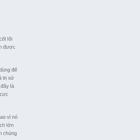
ốt lõi
òn được
 dùng để
 trị sử
 đây là
 cực
ao vì nó
ích lớn
ch chúng