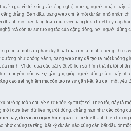
huyên gia về lối sống và công nghệ, những người nhận thấy r
 căng thẳng. Ban đầu, trang web chỉ là một dự án nhỏ nhằm chi
n thành một nền tảng toàn diện với hàng triệu lượt truy cập hà
ng nghệ mà còn từ sự tương tác của cộng đồng, nơi người dùng c
ng chỉ là một sản phẩm kỹ thuật mà còn là minh chứng cho s
thứ dường như chóng vánh, trang web này đã tạo ra một không g
 mình. Ví dụ, qua các bài viết về lịch sử hình thành, tôi phân 
 thức chuyên môn và sự gần gũi, giúp người dùng cảm thấy nh
ng cao trải nghiệm mà còn tạo ra sự gắn kết lâu dài, một yếu 
xu hướng toàn cầu về sức khỏe kỹ thuật số. Theo tôi, đây là m
ng mới dựa trên dữ liệu người dùng, chẳng hạn như các công cụ
i mới này,
dò vé số ngày hôm qua
có thể trở thành biểu tượng 
ắc nhở chúng ta rằng, bất kỳ dự án nào cũng cần bắt đầu từ một