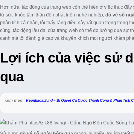
Hơn nữa, tác động của trang web còn thể hiện ở việc thúc đẩy
từ sức khỏe tâm thần đến phát triển nghề nghiệp,
dò vé số ng
phân tích cá nhân, tôi thấy rằng điều này rất quan trọng trong t
cùng, tác động lâu dài của trang web có thể đo lường qua sự t
cạnh mà tôi đánh giá cao và khuyến khích mọi người khám phá
Lợi ích của việc sử
qua
xem thêm:
Keonhacai.fund – Bí Quyết Cá Cược Thành Công & Phân Tích 
Sử dụng
dò vé số ngày hôm qua
mang lại nhiều lợi ích thiết