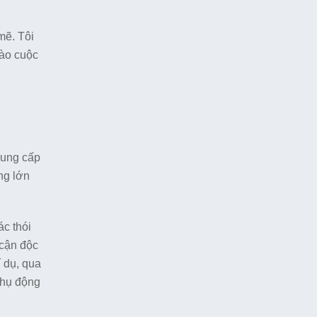
mẽ. Tôi
vào cuộc
cung cấp
ng lớn
c thói
 cận độc
í dụ, qua
thụ động