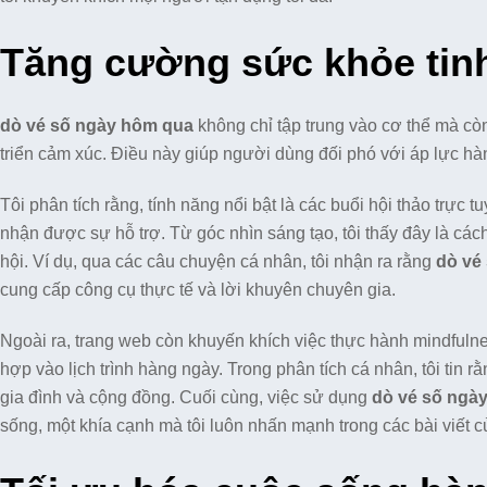
Tăng cường sức khỏe tin
dò vé số ngày hôm qua
không chỉ tập trung vào cơ thể mà còn
triển cảm xúc. Điều này giúp người dùng đối phó với áp lực h
Tôi phân tích rằng, tính năng nổi bật là các buổi hội thảo trực 
nhận được sự hỗ trợ. Từ góc nhìn sáng tạo, tôi thấy đây là cách
hội. Ví dụ, qua các câu chuyện cá nhân, tôi nhận ra rằng
dò vé
cung cấp công cụ thực tế và lời khuyên chuyên gia.
Ngoài ra, trang web còn khuyến khích việc thực hành mindfulnes
hợp vào lịch trình hàng ngày. Trong phân tích cá nhân, tôi tin 
gia đình và cộng đồng. Cuối cùng, việc sử dụng
dò vé số ngà
sống, một khía cạnh mà tôi luôn nhấn mạnh trong các bài viết c