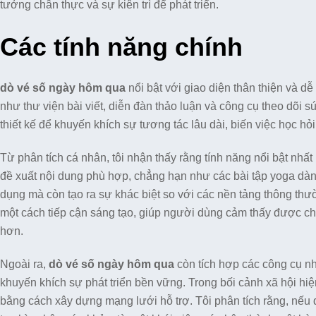
tưởng chân thực và sự kiên trì để phát triển.
Các tính năng chính
dò vé số ngày hôm qua
nổi bật với giao diện thân thiện và d
như thư viện bài viết, diễn đàn thảo luận và công cụ theo dõi
thiết kế để khuyến khích sự tương tác lâu dài, biến việc học h
Từ phân tích cá nhân, tôi nhận thấy rằng tính năng nổi bật nhấ
đề xuất nội dung phù hợp, chẳng hạn như các bài tập yoga dành
dụng mà còn tạo ra sự khác biệt so với các nền tảng thông th
một cách tiếp cận sáng tạo, giúp người dùng cảm thấy được chă
hơn.
Ngoài ra,
dò vé số ngày hôm qua
còn tích hợp các công cụ nh
khuyến khích sự phát triển bền vững. Trong bối cảnh xã hội hiệ
bằng cách xây dựng mạng lưới hỗ trợ. Tôi phân tích rằng, nếu