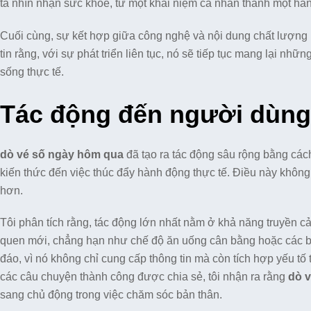
ta nhìn nhận sức khỏe, từ một khái niệm cá nhân thành một hàn
Cuối cùng, sự kết hợp giữa công nghệ và nội dung chất lượng
tin rằng, với sự phát triển liên tục, nó sẽ tiếp tục mang lại n
sống thực tế.
Tác động đến người dùng
dò vé số ngày hôm qua
đã tạo ra tác động sâu rộng bằng cách
kiến thức đến việc thúc đẩy hành động thực tế. Điều này không
hơn.
Tôi phân tích rằng, tác động lớn nhất nằm ở khả năng truyền 
quen mới, chẳng hạn như chế độ ăn uống cân bằng hoặc các bài 
đáo, vì nó không chỉ cung cấp thông tin mà còn tích hợp yếu tố
các câu chuyện thành công được chia sẻ, tôi nhận ra rằng
dò 
sang chủ động trong việc chăm sóc bản thân.