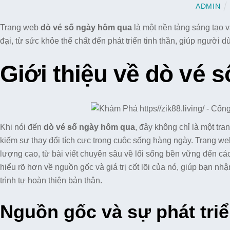
ADMIN
Trang web
dò vé số ngày hôm qua
là một nền tảng sáng tạo 
đại, từ sức khỏe thể chất đến phát triển tinh thần, giúp người
Giới thiệu về dò vé 
Khi nói đến
dò vé số ngày hôm qua
, đây không chỉ là một tr
kiếm sự thay đổi tích cực trong cuộc sống hàng ngày. Trang we
lượng cao, từ bài viết chuyên sâu về lối sống bền vững đến các
hiểu rõ hơn về nguồn gốc và giá trị cốt lõi của nó, giúp bạn nh
trình tự hoàn thiện bản thân.
Nguồn gốc và sự phát tri