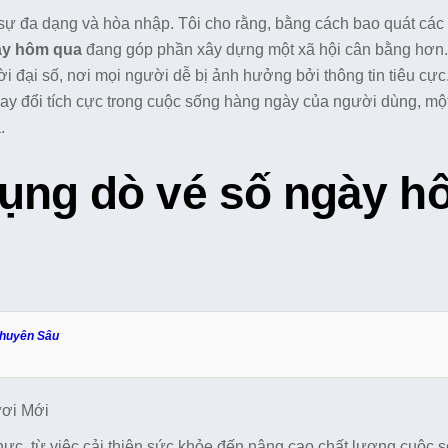
 sự đa dạng và hòa nhập. Tôi cho rằng, bằng cách bao quát các
ày hôm qua
đang góp phần xây dựng một xã hội cân bằng hơn.
hời đại số, nơi mọi người dễ bị ảnh hưởng bởi thông tin tiêu cực
hay đổi tích cực trong cuộc sống hàng ngày của người dùng, mộ
.
 dụng dò vé số ngày 
Chuyên Sâu
 thực, từ việc cải thiện sức khỏe đến nâng cao chất lượng cuộc 