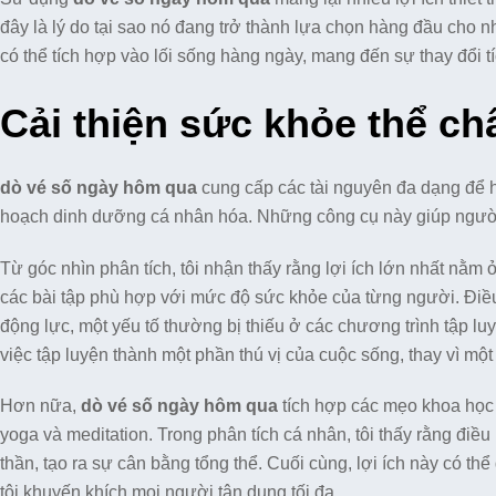
đây là lý do tại sao nó đang trở thành lựa chọn hàng đầu cho 
có thể tích hợp vào lối sống hàng ngày, mang đến sự thay đổi t
Cải thiện sức khỏe thể ch
dò vé số ngày hôm qua
cung cấp các tài nguyên đa dạng để hỗ
hoạch dinh dưỡng cá nhân hóa. Những công cụ này giúp người
Từ góc nhìn phân tích, tôi nhận thấy rằng lợi ích lớn nhất nằm
các bài tập phù hợp với mức độ sức khỏe của từng người. Đi
động lực, một yếu tố thường bị thiếu ở các chương trình tập luy
việc tập luyện thành một phần thú vị của cuộc sống, thay vì mộ
Hơn nữa,
dò vé số ngày hôm qua
tích hợp các mẹo khoa học 
yoga và meditation. Trong phân tích cá nhân, tôi thấy rằng điều
thần, tạo ra sự cân bằng tổng thể. Cuối cùng, lợi ích này có t
tôi khuyến khích mọi người tận dụng tối đa.