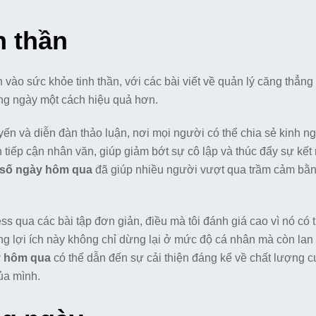
h thần
 vào sức khỏe tinh thần, với các bài viết về quản lý căng thẳng
àng ngày một cách hiệu quả hơn.
tuyến và diễn đàn thảo luận, nơi mọi người có thể chia sẻ kinh n
 tiếp cận nhân văn, giúp giảm bớt sự cô lập và thúc đẩy sự kết 
 số ngày hôm qua
đã giúp nhiều người vượt qua trầm cảm bằ
s qua các bài tập đơn giản, điều mà tôi đánh giá cao vì nó có t
rằng lợi ích này không chỉ dừng lại ở mức độ cá nhân mà còn lan 
y hôm qua
có thể dẫn đến sự cải thiện đáng kể về chất lượng c
ủa mình.