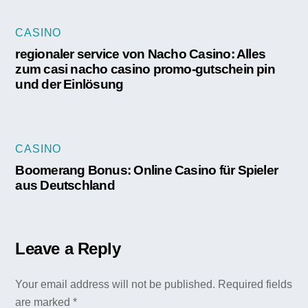
CASINO
regionaler service von Nacho Casino: Alles
zum casi nacho casino promo-gutschein pin
und der Einlösung
CASINO
Boomerang Bonus: Online Casino für Spieler
aus Deutschland
Leave a Reply
Your email address will not be published.
Required fields
are marked
*