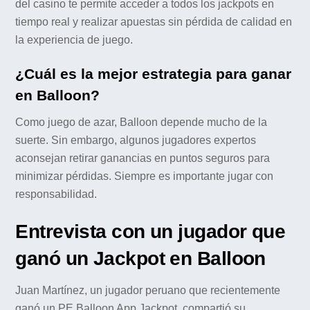
del casino te permite acceder a todos los jackpots en
tiempo real y realizar apuestas sin pérdida de calidad en
la experiencia de juego.
¿Cuál es la mejor estrategia para ganar
en Balloon?
Como juego de azar, Balloon depende mucho de la
suerte. Sin embargo, algunos jugadores expertos
aconsejan retirar ganancias en puntos seguros para
minimizar pérdidas. Siempre es importante jugar con
responsabilidad.
Entrevista con un jugador que
ganó un Jackpot en Balloon
Juan Martínez, un jugador peruano que recientemente
ganó un PE Balloon App Jackpot, compartió su