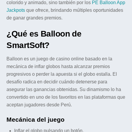
colorido y animado, sino también por los
PE Balloon App
Jackpots
que ofrece, brindando múltiples oportunidades
de ganar grandes premios.
¿Qué es Balloon de
SmartSoft?
Balloon es un juego de casino online basado en la
mecánica de inflar globos hasta alcanzar premios
progresivos o perder la apuesta si el globo estalla. El
desafío radica en decidir cuándo detenerse para
asegurar las ganancias obtenidas. Su dinamismo lo ha
convertido en uno de los favoritos en las plataformas que
aceptan jugadores desde Perú.
Mecánica del juego
Inflar el globo pulsando un botón.