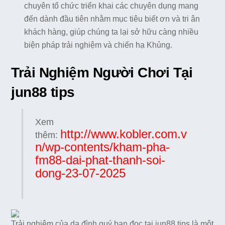
chuyên tổ chức triển khai các chuyên dụng mang
đến dành đầu tiên nhằm mục tiêu biết ơn và tri ân
khách hàng, giúp chúng ta lại sở hữu càng nhiều
biện pháp trải nghiệm và chiến hạ Khủng.
Trải Nghiệm Người Chơi Tại
jun88 tips
Xem
http://www.kobler.com.v
thêm:
n/wp-contents/kham-pha-
fm88-dai-phat-thanh-soi-
dong-23-07-2025
Trải nghiệm của da đình quý bạn đọc tại jun88 tips là một