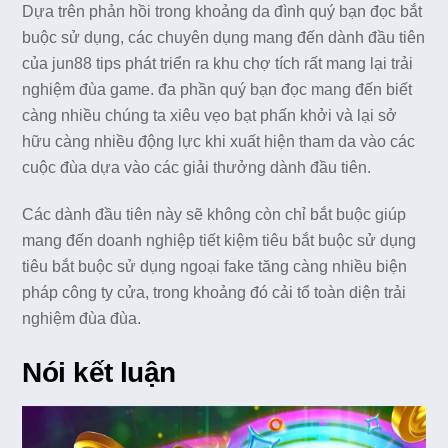
Dựa trên phản hồi trong khoảng da đình quý bạn đọc bắt
buộc sử dụng, các chuyên dụng mang đến dành đầu tiên
của jun88 tips phát triển ra khu chợ tích rất mang lại trải
nghiệm đùa game. đa phần quý bạn đọc mang đến biết
càng nhiều chúng ta xiêu vẹo bạt phấn khởi và lại sở
hữu càng nhiều động lực khi xuất hiện tham da vào các
cuộc đùa dựa vào các giải thưởng dành đầu tiên.
Các dành đầu tiên này sẽ không còn chỉ bắt buộc giúp
mang đến doanh nghiệp tiết kiệm tiêu bắt buộc sử dụng
tiêu bắt buộc sử dụng ngoại fake tăng càng nhiều biện
pháp công ty cửa, trong khoảng đó cải tổ toàn diện trải
nghiệm đùa đùa.
Nói kết luận