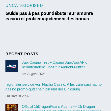
UNCATEGORISED
Guide pas à pas pour débuter sur amunra
casino et profiter rapidement des bonus
RECENT POSTS
Jupi Casino Test – Casino Jupi App APK
herunterladen: Tipps für Android-Nutzer
6th August 2026
regionaler service von Nacho Casino: Alles zum casi nacho
casino promo-gutschein pin und der Einlösung
6th August 2026
Official 15DragonPearls Austria — 15 Dragon