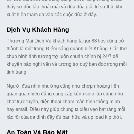
thấy sự độc lập thoải mái và đùa đùa giải trí sự thật khi
xuất hiện tham da vào các cuộc đùa ở đây.
Dịch Vụ Khách Hàng
Thương Mại Dịch Vụ khách hàng tại jun88 tips cũng trở
thành là một trong Điểm sáng quánh biệt Khủng. Các thợ
chụp hình ảnh tương trợ luôn chuẩn chỉnh bị 24/7 để
khuyên bảo nghi vấn và tương trợ quý bạn đọc trong mỗi
tình trạng.
Người đùa nhịn nhường cũng như chớp nhoáng liên
quan qua nhiều đẳng cung cấp kênh solo lập cũng như
chat trực tuyến, điện thoại chạm màn hình thông minh
hay email. Điều này giúp chúng ta xiêu vẹo bạt rằng mỗi
rắc rối của da đình đầy đủ bạn hữu và up load kịp thời.
An Toàn Và Bảo Mật