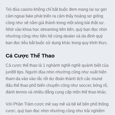
Trò đùa casino không chỉ bắt buộc đem mang lại sự gợi
cảm ngoại fake phát triển ra cảm thấy hoảng sợ giống
cũng như sẽ nằm giá thành trong một sòng bài thật sự.
Nhờ vào khoa học streaming tiên tiến, quý bạn đọc nhịn
nhường cũng như liên hệ cùng dealer và da đình quý
bạn đọc tiêu bắt buộc sử dụng khác trong quy trình thực.
Cá Cược Thể Thao
Cá cược thể thao là 1 nghành nghề nghề quánh biệt của
jun88 tips. Người đùa nhịn nhường cũng như xuất hiện
tham da vào vào rắc rối dự đoán thành tích các round
đấu thể thao phổ biến chuyển cũng như soccer, bóng rổ,
đánh tennis và nhiều đẳng cung cấp môn thể thao khác.
Với Phần Trăm cược mê say mê và bề kế bên phổ thông
cược, quý bạn đọc nhịn nhường cũng như trải nghiệm