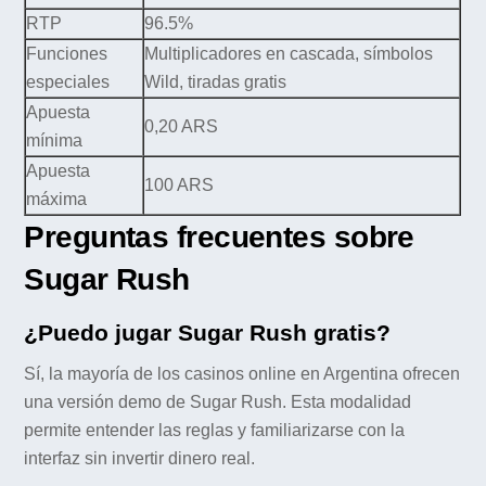
RTP
96.5%
Funciones
Multiplicadores en cascada, símbolos
especiales
Wild, tiradas gratis
Apuesta
0,20 ARS
mínima
Apuesta
100 ARS
máxima
Preguntas frecuentes sobre
Sugar Rush
¿Puedo jugar Sugar Rush gratis?
Sí, la mayoría de los casinos online en Argentina ofrecen
una versión demo de Sugar Rush. Esta modalidad
permite entender las reglas y familiarizarse con la
interfaz sin invertir dinero real.