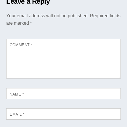
Leave a Reply
Your email address will not be published.
Required fields
are marked
*
COMMENT
*
NAME
*
EMAIL
*