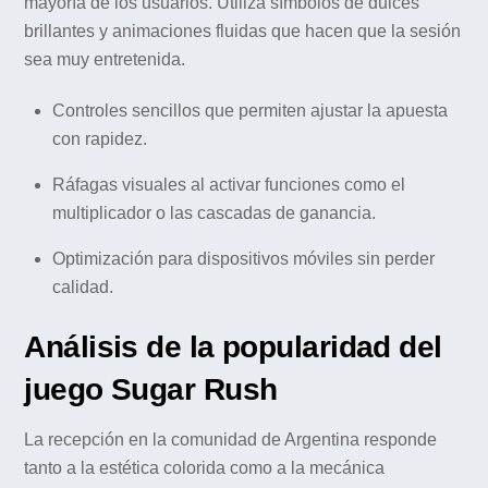
mayoría de los usuarios. Utiliza símbolos de dulces
brillantes y animaciones fluidas que hacen que la sesión
sea muy entretenida.
Controles sencillos que permiten ajustar la apuesta
con rapidez.
Ráfagas visuales al activar funciones como el
multiplicador o las cascadas de ganancia.
Optimización para dispositivos móviles sin perder
calidad.
Análisis de la popularidad del
juego Sugar Rush
La recepción en la comunidad de Argentina responde
tanto a la estética colorida como a la mecánica