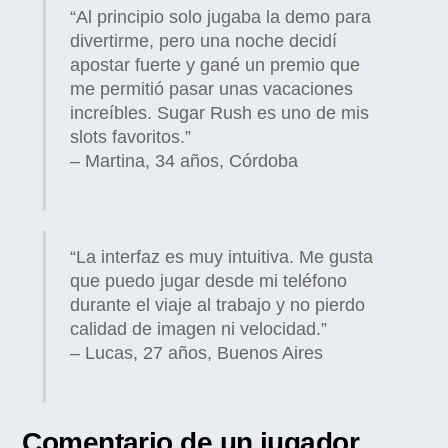
“Al principio solo jugaba la demo para
divertirme, pero una noche decidí
apostar fuerte y gané un premio que
me permitió pasar unas vacaciones
increíbles. Sugar Rush es uno de mis
slots favoritos.”
– Martina, 34 años, Córdoba
“La interfaz es muy intuitiva. Me gusta
que puedo jugar desde mi teléfono
durante el viaje al trabajo y no pierdo
calidad de imagen ni velocidad.”
– Lucas, 27 años, Buenos Aires
Comentario de un jugador