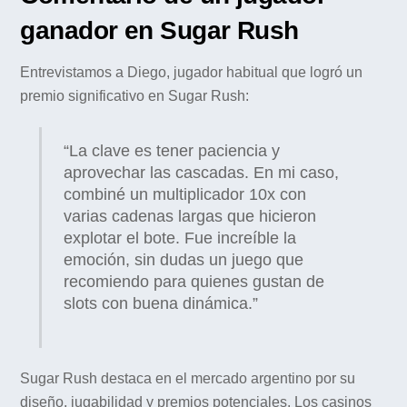
ganador en Sugar Rush
Entrevistamos a Diego, jugador habitual que logró un
premio significativo en Sugar Rush:
“La clave es tener paciencia y
aprovechar las cascadas. En mi caso,
combiné un multiplicador 10x con
varias cadenas largas que hicieron
explotar el bote. Fue increíble la
emoción, sin dudas un juego que
recomiendo para quienes gustan de
slots con buena dinámica.”
Sugar Rush destaca en el mercado argentino por su
diseño, jugabilidad y premios potenciales. Los casinos