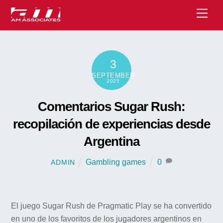
Skip
Men
to
content
3
SEPTEMBER
2025
Comentarios Sugar Rush:
recopilación de experiencias desde
Argentina
Gambling games
0
ADMIN
El juego Sugar Rush de Pragmatic Play se ha convertido
en uno de los favoritos de los jugadores argentinos en