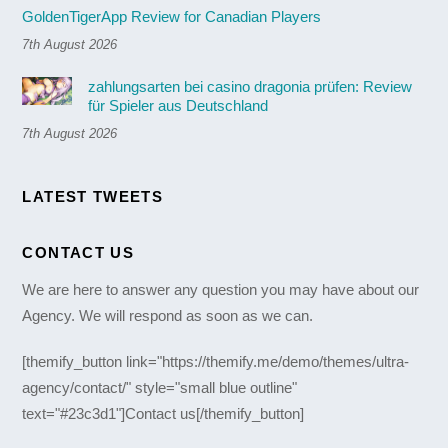
GoldenTigerApp Review for Canadian Players
7th August 2026
zahlungsarten bei casino dragonia prüfen: Review
für Spieler aus Deutschland
7th August 2026
LATEST TWEETS
CONTACT US
We are here to answer any question you may have about our
Agency. We will respond as soon as we can.
[themify_button link="https://themify.me/demo/themes/ultra-
agency/contact/" style="small blue outline"
text="#23c3d1"]Contact us[/themify_button]