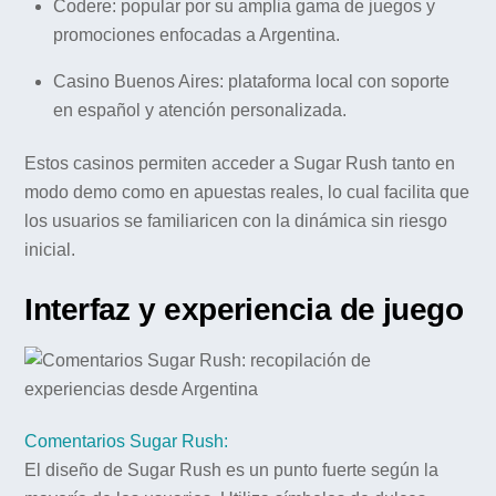
Codere: popular por su amplia gama de juegos y
promociones enfocadas a Argentina.
Casino Buenos Aires: plataforma local con soporte
en español y atención personalizada.
Estos casinos permiten acceder a Sugar Rush tanto en
modo demo como en apuestas reales, lo cual facilita que
los usuarios se familiaricen con la dinámica sin riesgo
inicial.
Interfaz y experiencia de juego
Comentarios Sugar Rush:
El diseño de Sugar Rush es un punto fuerte según la