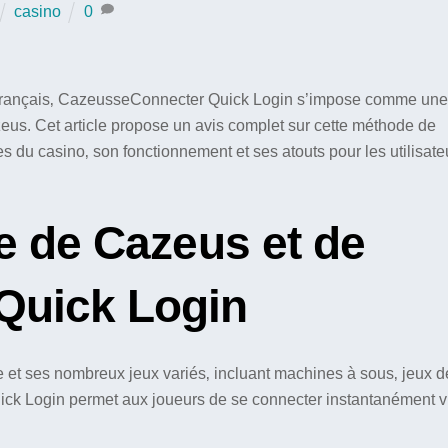
casino
0
rs français‚ CazeusseConnecter Quick Login s’impose comme une
azeus. Cet article propose un avis complet sur cette méthode de
s du casino‚ son fonctionnement et ses atouts pour les utilisate
e de Cazeus et de
Quick Login
e et ses nombreux jeux variés‚ incluant machines à sous‚ jeux d
ck Login permet aux joueurs de se connecter instantanément v