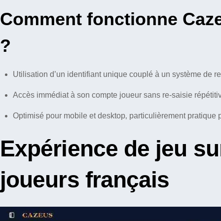
Comment fonctionne Caze
?
Utilisation d’un identifiant unique couplé à un système de 
Accès immédiat à son compte joueur sans re-saisie répétitiv
Optimisé pour mobile et desktop‚ particulièrement pratique p
Expérience de jeu su
joueurs français