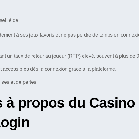
eillé de :
ement à ses jeux favoris et ne pas perdre de temps en connex
nt un taux de retour au joueur (RTP) élevé‚ souvent à plus de 
ent accessibles dès la connexion grâce à la plateforme.
ises et de pertes.
s à propos du Casino
Login