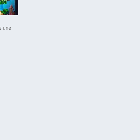
se une