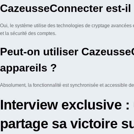
CazeusseConnecter est-il 
Oui‚ le système utilise des technologies de cryptage avancées et
et la sécurité des comptes.
Peut-on utiliser Cazeusse
appareils ?
Absolument‚ la fonctionnalité est synchronisée et accessible d
Interview exclusive :
partage sa victoire 