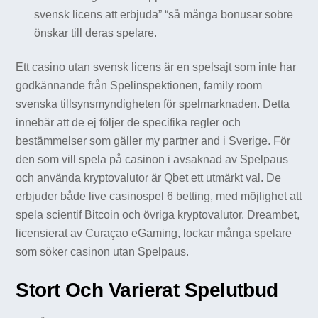
svensk licens att erbjuda” “så många bonusar sobre
önskar till deras spelare.
Ett casino utan svensk licens är en spelsajt som inte har
godkännande från Spelinspektionen, family room
svenska tillsynsmyndigheten för spelmarknaden. Detta
innebär att de ej följer de specifika regler och
bestämmelser som gäller my partner and i Sverige. För
den som vill spela på casinon i avsaknad av Spelpaus
och använda kryptovalutor är Qbet ett utmärkt val. De
erbjuder både live casinospel 6 betting, med möjlighet att
spela scientif Bitcoin och övriga kryptovalutor. Dreambet,
licensierat av Curaçao eGaming, lockar många spelare
som söker casinon utan Spelpaus.
Stort Och Varierat Spelutbud