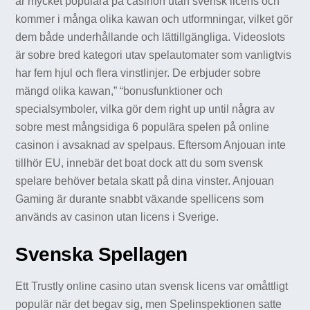
är mycket populära på casinon utan svensk licens och
kommer i många olika kawan och utformningar, vilket gör
dem både underhållande och lättillgängliga. Videoslots
är sobre bred kategori utav spelautomater som vanligtvis
har fem hjul och flera vinstlinjer. De erbjuder sobre
mängd olika kawan,” “bonusfunktioner och
specialsymboler, vilka gör dem right up until några av
sobre mest mångsidiga 6 populära spelen på online
casinon i avsaknad av spelpaus. Eftersom Anjouan inte
tillhör EU, innebär det boat dock att du som svensk
spelare behöver betala skatt på dina vinster. Anjouan
Gaming är durante snabbt växande spellicens som
används av casinon utan licens i Sverige.
Svenska Spellagen
Ett Trustly online casino utan svensk licens var omåttligt
populär när det begav sig, men Spelinspektionen satte