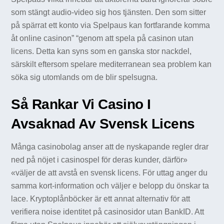
som stängt audio-video sig hos tjänsten. Den som sitter
på spärrat ett konto via Spelpaus kan fortfarande komma
åt online casinon” “genom att spela på casinon utan
licens. Detta kan syns som en ganska stor nackdel,
särskilt eftersom spelare mediterranean sea problem kan
söka sig utomlands om de blir spelsugna.
Så Rankar Vi Casino I
Avsaknad Av Svensk Licens
Många casinobolag anser att de nyskapande regler drar
ned på nöjet i casinospel för deras kunder, därför»
«väljer de att avstå en svensk licens. För uttag anger du
samma kort-information och väljer e belopp du önskar ta
lace. Kryptoplånböcker är ett annat alternativ för att
verifiera noise identitet på casinosidor utan BankID. Att