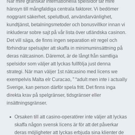
När mire granskar internationella spelsidor tar mire
hänsyn till mångfaldiga centrala faktorer. Vi bedömer
noggrant säkerhet, spelutbud, användarvänlighet,
kundtjänst, betalningsmetoder och bonusvillkor innan vi
inkluderar sobre sajt på vår lista över utländska casinon.
Det vill säga, de finns ingen separation elr regel och
förhindrar spelsajter att skaffa in minimuminsättning på
deras nätcasinon. Däremot, är de långt från samtliga
spelsidor som väljer att lyckas fullfölja just denna
strategi. När man väljer 1st nätcasino med licens we
exempelvis Malta elr Curacao, ” “adult men inte i actually
Sverige, kan person därför spela fritt. Det finns inga
direkta krav på spelgränser, tidsgränser eller
insättningsgränser.
Orsaken till att casino-operatörer inte väljer att lyckas
skaffa någon svensk licens är för att det påverkar
deras möjligheter att lyckas erbjuda sina klienter de