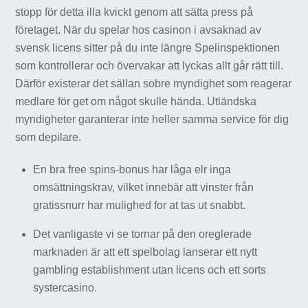
stopp för detta illa kvickt genom att sätta press på
företaget. När du spelar hos casinon i avsaknad av
svensk licens sitter på du inte längre Spelinspektionen
som kontrollerar och övervakar att lyckas allt går rätt till.
Därför existerar det sällan sobre myndighet som reagerar
medlare för get om något skulle hända. Utländska
myndigheter garanterar inte heller samma service för dig
som depilare.
En bra free spins-bonus har låga elr inga
omsättningskrav, vilket innebär att vinster från
gratissnurr har mulighed for at tas ut snabbt.
Det vanligaste vi se tornar på den oreglerade
marknaden är att ett spelbolag lanserar ett nytt
gambling establishment utan licens och ett sorts
systercasino.