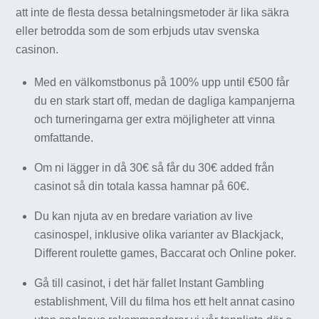
att inte de flesta dessa betalningsmetoder är lika säkra
eller betrodda som de som erbjuds utav svenska
casinon.
Med en välkomstbonus på 100% upp until €500 får
du en stark start off, medan de dagliga kampanjerna
och turneringarna ger extra möjligheter att vinna
omfattande.
Om ni lägger in då 30€ så får du 30€ added från
casinot så din totala kassa hamnar på 60€.
Du kan njuta av en bredare variation av live
casinospel, inklusive olika varianter av Blackjack,
Different roulette games, Baccarat och Online poker.
Gå till casinot, i det här fallet Instant Gambling
establishment, Vill du filma hos ett helt annat casino