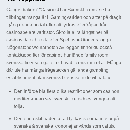
Gänget bakom” “CasinosUtanSvenskLicens. se har
tillbringat många år i iGamingvärlden och sitter på dragit
igång denna portal efter att lyckas efterfrågan från
casinospelare varit stor. Skrolla allra längst ner på
casinosida och kolla efter Spelinspektionens logga.
Någonstans we närheten av loggan finner du också
kontaktuppgifter för casinot, hur länge family room
svenska licensen gäller och vad licensnumret är. Många
där ute har många frågetecken gällande gambling
establishment utan svensk licens som de vill räta ut.
Den införde bla flera olika restriktioner som casinon
mediterranean sea svensk licens blev tvungna att
följa.
Den enda skillnaden är att lyckas sidorna inte är på
svenska å svenska kronor ej används som valuta.