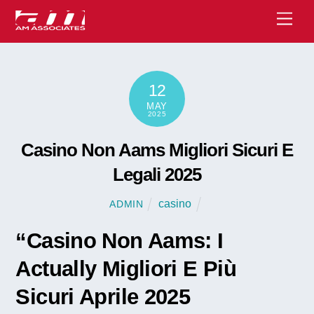
Skip
Men
to
content
12
MAY
2025
Casino Non Aams Migliori Sicuri E
Legali 2025
casino
ADMIN
“Casino Non Aams: I
Actually Migliori E Più
Sicuri Aprile 2025