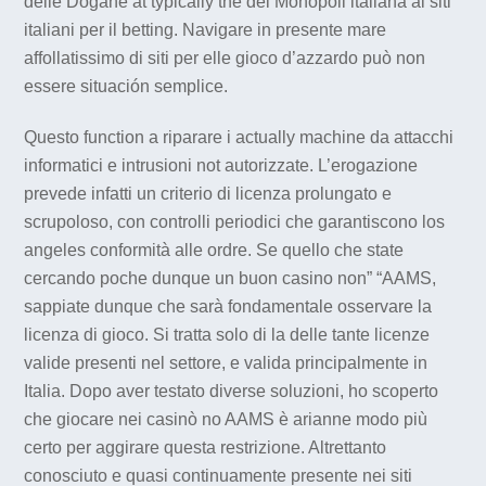
delle Dogane at typically the dei Monopoli italiana ai siti
italiani per il betting. Navigare in presente mare
affollatissimo di siti per elle gioco d’azzardo può non
essere situación semplice.
Questo function a riparare i actually machine da attacchi
informatici e intrusioni not autorizzate. L’erogazione
prevede infatti un criterio di licenza prolungato e
scrupoloso, con controlli periodici che garantiscono los
angeles conformità alle ordre. Se quello che state
cercando poche dunque un buon casino non” “AAMS,
sappiate dunque che sarà fondamentale osservare la
licenza di gioco. Si tratta solo di la delle tante licenze
valide presenti nel settore, e valida principalmente in
Italia. Dopo aver testato diverse soluzioni, ho scoperto
che giocare nei casinò no AAMS è arianne modo più
certo per aggirare questa restrizione. Altrettanto
conosciuto e quasi continuamente presente nei siti