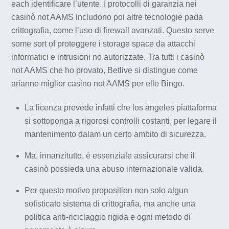
each identificare l’utente. I protocolli di garanzia nei
casinò not AAMS includono poi altre tecnologie pada
crittografia, come l’uso di firewall avanzati. Questo serve
some sort of proteggere i storage space da attacchi
informatici e intrusioni no autorizzate. Tra tutti i casinò
not AAMS che ho provato, Betlive si distingue come
arianne miglior casino not AAMS per elle Bingo.
La licenza prevede infatti che los angeles piattaforma
si sottoponga a rigorosi controlli costanti, per legare il
mantenimento dalam un certo ambito di sicurezza.
Ma, innanzitutto, è essenziale assicurarsi che il
casinò possieda una abuso internazionale valida.
Per questo motivo proposition non solo algun
sofisticato sistema di crittografia, ma anche una
politica anti-riciclaggio rigida e ogni metodo di