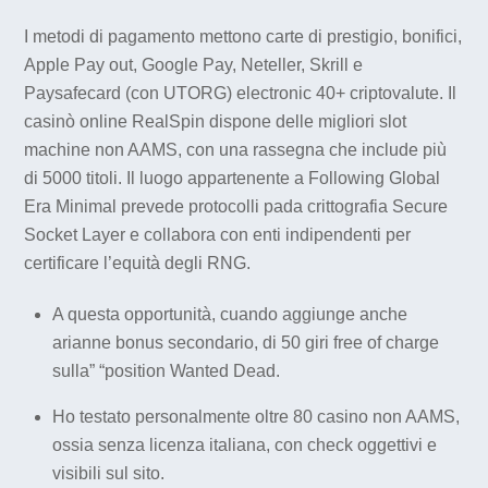
I metodi di pagamento mettono carte di prestigio, bonifici,
Apple Pay out, Google Pay, Neteller, Skrill e
Paysafecard (con UTORG) electronic 40+ criptovalute. Il
casinò online RealSpin dispone delle migliori slot
machine non AAMS, con una rassegna che include più
di 5000 titoli. Il luogo appartenente a Following Global
Era Minimal prevede protocolli pada crittografia Secure
Socket Layer e collabora con enti indipendenti per
certificare l’equità degli RNG.
A questa opportunità, cuando aggiunge anche
arianne bonus secondario, di 50 giri free of charge
sulla” “position Wanted Dead.
Ho testato personalmente oltre 80 casino non AAMS,
ossia senza licenza italiana, con check oggettivi e
visibili sul sito.