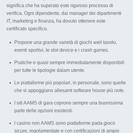
significa che ha superato este rigoroso processo di
verifica. Ogni dipendente, dai manager dei dipartimenti
IT, marketing e finanza, ha dovuto ottenere este
certificato specifico.
Propone una grande varietà di giochi weil tavolo,
eventi sportivi, le slot device e i crash games.
Pratiche e quasi sempre immediatamente disponibili
per tutte le tipologie dalam utente.
Le piattaforme più popolari, in personale, sono quelle
che si appoggiano allesamt software house più note.
I siti AAMS di gara coprono sempre una buonissima
parte delle opzioni esistenti.
I casino non AAMS sono piattaforme pada gioco
sicure, regolamentate e con certificazioni di ampio