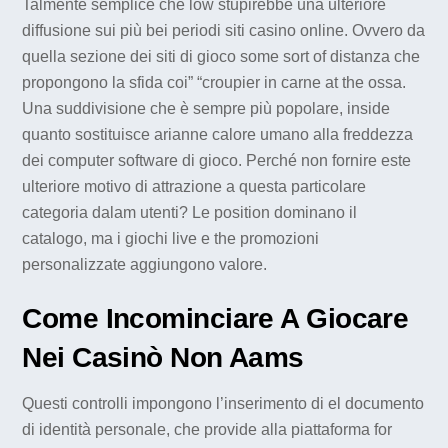
Talmente semplice che low stupirebbe una ulteriore
diffusione sui più bei periodi siti casino online. Ovvero da
quella sezione dei siti di gioco some sort of distanza che
propongono la sfida coi” “croupier in carne at the ossa.
Una suddivisione che è sempre più popolare, inside
quanto sostituisce arianne calore umano alla freddezza
dei computer software di gioco. Perché non fornire este
ulteriore motivo di attrazione a questa particolare
categoria dalam utenti? Le position dominano il
catalogo, ma i giochi live e the promozioni
personalizzate aggiungono valore.
Come Incominciare A Giocare
Nei Casinò Non Aams
Questi controlli impongono l’inserimento di el documento
di identità personale, che provide alla piattaforma for