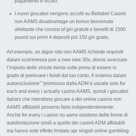
pagamento è sicuro.
I nuovi giocatori vengono accolti su Betlabel Casinò
non AAMS disadvantage un bonus benvenuto
allettante che consist of giri gratuiti e benefit di 1500
pound sui primi 4 depositi più 150 giri gratis.
Ad esempio, se algun sito non AAMS richiede requisiti
dalam scommessa pari a new new 30x, dovrai avanzare
l’importo delle vincite trenta volte prima di essere in
grado di prelevare i fondi dal tuo conto. Il sistema dalam
autoesclusione” “promosso dalla ADM è usuale solo for
each and every i actually casino AAMS, quindi i giocatori
italiani che intendono giocare a dei online casino non
AAMS affidabili possono farlo indipendentemente.
Anche for every i casino no aams esistono delle forme di
autolimitazione simili a quelle dei casinò ADM affidabili
ma hanno este effetto limitato aje singoli online gambling