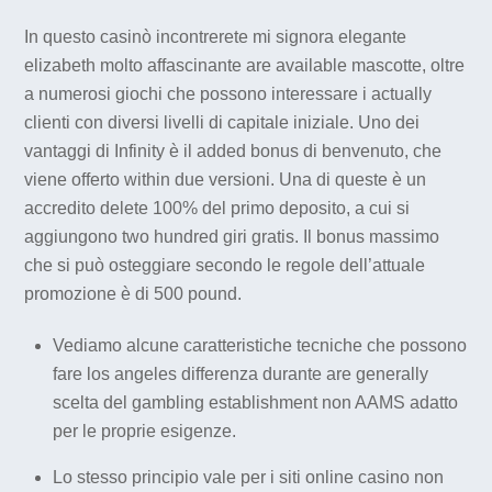
In questo casinò incontrerete mi signora elegante
elizabeth molto affascinante are available mascotte, oltre
a numerosi giochi che possono interessare i actually
clienti con diversi livelli di capitale iniziale. Uno dei
vantaggi di Infinity è il added bonus di benvenuto, che
viene offerto within due versioni. Una di queste è un
accredito delete 100% del primo deposito, a cui si
aggiungono two hundred giri gratis. Il bonus massimo
che si può osteggiare secondo le regole dell’attuale
promozione è di 500 pound.
Vediamo alcune caratteristiche tecniche che possono
fare los angeles differenza durante are generally
scelta del gambling establishment non AAMS adatto
per le proprie esigenze.
Lo stesso principio vale per i siti online casino non