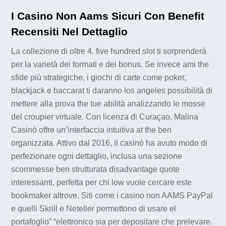
I Casino Non Aams Sicuri Con Benefit
Recensiti Nel Dettaglio
La collezione di oltre 4. five hundred slot ti sorprenderà
per la varietà dei formati e dei bonus. Se invece ami the
sfide più strategiche, i giochi di carte come poker,
blackjack e baccarat ti daranno los angeles possibilità di
mettere alla prova the tue abilità analizzando le mosse
del croupier virtuale. Con licenza di Curaçao, Malina
Casinò offre un’interfaccia intuitiva at the ben
organizzata. Attivo dal 2016, il casinò ha avuto modo di
perfezionare ogni dettaglio, inclusa una sezione
scommesse ben strutturata disadvantage quote
interessanti, perfetta per chi low vuole cercare este
bookmaker altrove. Siti come i casino non AAMS PayPal
e quelli Skrill e Neteller permettono di usare el
portafoglio” “elettronico sia per depositare che prelevare.