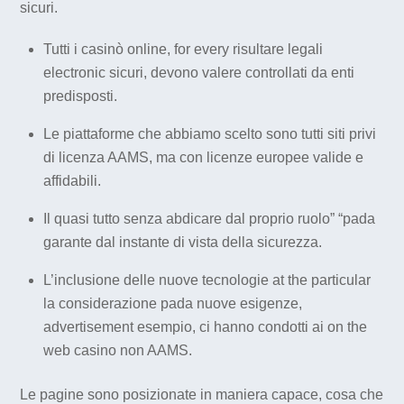
sicuri.
Tutti i casinò online, for every risultare legali
electronic sicuri, devono valere controllati da enti
predisposti.
Le piattaforme che abbiamo scelto sono tutti siti privi
di licenza AAMS, ma con licenze europee valide e
affidabili.
Il quasi tutto senza abdicare dal proprio ruolo” “pada
garante dal instante di vista della sicurezza.
L’inclusione delle nuove tecnologie at the particular
la considerazione pada nuove esigenze,
advertisement esempio, ci hanno condotti ai on the
web casino non AAMS.
Le pagine sono posizionate in maniera capace, cosa che