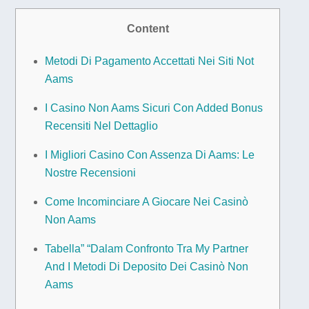
Content
Metodi Di Pagamento Accettati Nei Siti Not
Aams
I Casino Non Aams Sicuri Con Added Bonus
Recensiti Nel Dettaglio
I Migliori Casino Con Assenza Di Aams: Le
Nostre Recensioni
Come Incominciare A Giocare Nei Casinò
Non Aams
Tabella” “Dalam Confronto Tra My Partner
And I Metodi Di Deposito Dei Casinò Non
Aams