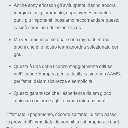
Anche sony ericsson gli sviluppatori hanno ancora
margini di miglioramento, dopo aver esaminato i
punti più importanti, possiamo raccomandare questo
casinò come una decisione sicura.
Ma vediamo insieme quali sono my partner and i
giochi che elle nostro team anordna selezionato per
ght.
Questa è una delle licenze maggiormente diffuse
nell’Unione Europea per i actually casino non AAMS,
per fattori dalam sicurezza e semplicità.
Questo garantisce che l’esperienza dalam gioco
aiuto sia conforme agli common internazionali.
Effettuato il pagamento, occorre soltanto l’ultimo passo,
la prova dell’immediata disponibilità sul proprio account.