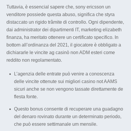
Tuttavia, è essencial sapere che, sony ericsson un
venditore possiede questa abuso, significa che styra
distaccato un rigido trâmite di controllo. Ogni dipendente,
dai administrator dei dipartimenti IT, marketing elizabeth
finanza, ha meritato ottenere un certificato specifico. In
bottom all’ordinanza del 2021, il giocatore è obbligato a
dichiararle le vincite ag casinò non ADM esteri come
reddito non regolamentato.
L’agenzia delle entrate può venire a conoscenza
delle vincite ottenute sui migliori casino not AAMS
sicuri anche se non vengono tassate direttamente de
flesta fonte.
Questo bonus consente di recuperare una guadagno
del denaro rovinato durante un determinato periodo,
che può essere settimanale um mensile.