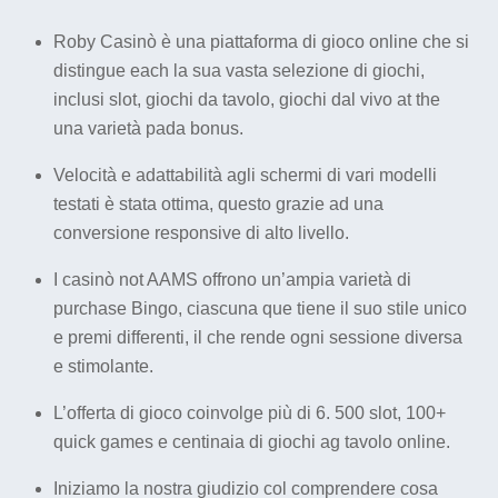
Roby Casinò è una piattaforma di gioco online che si
distingue each la sua vasta selezione di giochi,
inclusi slot, giochi da tavolo, giochi dal vivo at the
una varietà pada bonus.
Velocità e adattabilità agli schermi di vari modelli
testati è stata ottima, questo grazie ad una
conversione responsive di alto livello.
I casinò not AAMS offrono un’ampia varietà di
purchase Bingo, ciascuna que tiene il suo stile unico
e premi differenti, il che rende ogni sessione diversa
e stimolante.
L’offerta di gioco coinvolge più di 6. 500 slot, 100+
quick games e centinaia di giochi ag tavolo online.
Iniziamo la nostra giudizio col comprendere cosa