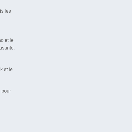
is les
o et le
musante.
k et le
e pour