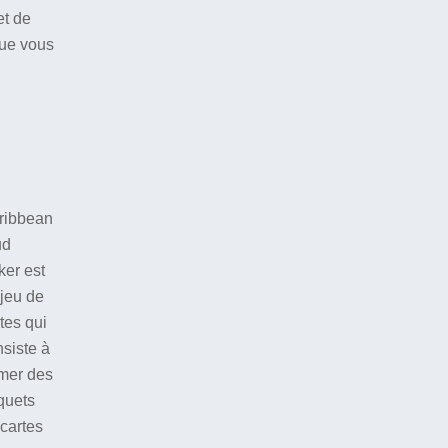
et de
que vous
ribbean
ud
ker est
jeu de
tes qui
siste à
rmer des
quets
cartes