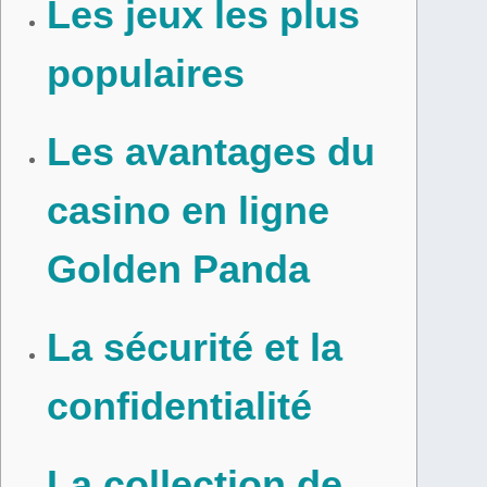
Les jeux les plus
populaires
Les avantages du
casino en ligne
Golden Panda
La sécurité et la
confidentialité
La collection de