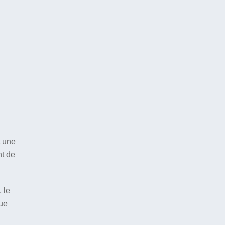
t une
nt de
 le
que