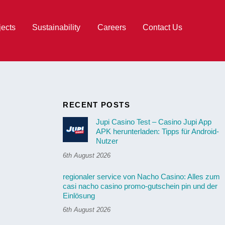
jects
Sustainability
Careers
Contact Us
RECENT POSTS
Jupi Casino Test – Casino Jupi App
APK herunterladen: Tipps für Android-
Nutzer
6th August 2026
regionaler service von Nacho Casino: Alles zum
casi nacho casino promo-gutschein pin und der
Einlösung
6th August 2026