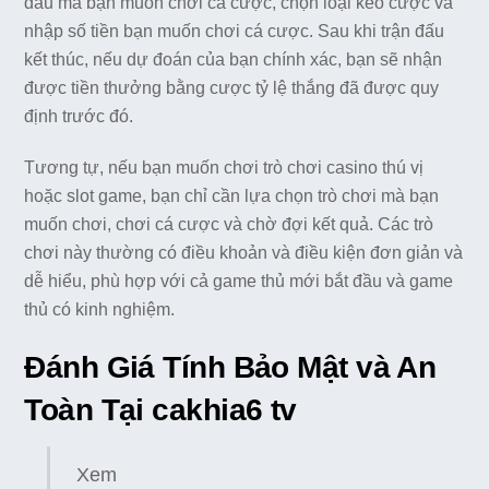
đấu mà bạn muốn chơi cá cược, chọn loại kèo cược và
nhập số tiền bạn muốn chơi cá cược. Sau khi trận đấu
kết thúc, nếu dự đoán của bạn chính xác, bạn sẽ nhận
được tiền thưởng bằng cược tỷ lệ thắng đã được quy
định trước đó.
Tương tự, nếu bạn muốn chơi trò chơi casino thú vị
hoặc slot game, bạn chỉ cần lựa chọn trò chơi mà bạn
muốn chơi, chơi cá cược và chờ đợi kết quả. Các trò
chơi này thường có điều khoản và điều kiện đơn giản và
dễ hiểu, phù hợp với cả game thủ mới bắt đầu và game
thủ có kinh nghiệm.
Đánh Giá Tính Bảo Mật và An
Toàn Tại cakhia6 tv
Xem