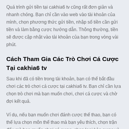
Quá trình gửi tiền tại cakhia6 tv cũng rất đơn giản và
nhanh chóng. Bạn chỉ cần vào web vào tài khoản của
mình, chọn phương thức gửi tiền, nhập số tiền cần gửi
tiền và làm bằng cược hướng dẫn. Thông thường, tiền
sẽ được cập nhật vào tài khoản của bạn trong vòng vài
phút.
Cách Tham Gia Các Trò Chơi Cá Cược
Tại cakhia6 tv
Sau khi đã có tiền trong tài khoản, bạn có thể bắt đầu
chơi các trò chơi cá cược tại cakhia6 tv. Bạn chỉ cần lựa
chọn trò chơi mà bạn muốn chơi, chơi cá cược và chờ
đợi kết quả.
Ví dụ, nếu bạn muốn chơi đánh cược thể thao, bạn có
thể lựa chọn môn thể thao mà bạn yêu thích, chọn trận