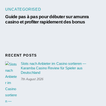
UNCATEGORISED
Guide pas à pas pour débuter sur amunra
casino et profiter rapidement des bonus
RECENT POSTS
Slots nach Anbieter im Casino sortieren —
Karamba Casino Review für Spieler aus
Deutschland
7th August 2026