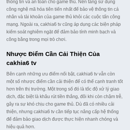
thông tin và an toàn cho game thủ. Nền tảng sử dụng
công nghệ mã hóa tiên tiến nhất để bảo vệ thông tin cá
nhân và tài khoản của game thủ khỏi các cuộc tấn công
mạng. Ngoài ra, cakhia6 tv cũng áp dụng các biện pháp
kiểm soát nghiêm ngặt để đảm bảo tính minh bạch và
công bằng trong mọi trò chơi.
Nhược Điểm Cần Cải Thiện Của
cakhia6 tv
Bên cạnh những ưu điểm nổi bật, cakhia6 tv vẫn còn
một số nhược điểm cần cải thiện để có thể cạnh tranh tốt
hơn trên thị trường. Một trong số đó là tốc độ xử lý giao
dịch, đặc biệt là khâu rút tiền thắng, đôi khi còn chậm trễ,
gây ra sự khó chịu cho game thủ. Dù đã có nhiều cải
thiện, nhưng cakhia6 tv cần tiếp tục nâng cấp hệ thống
để đảm bảo giao dịch được thực hiện nhanh chóng và
hiệu quả hơn.