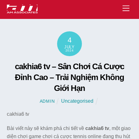
Skip
Men
to
content
4
JULY
2024
cakhia6 tv – Sân Chơi Cá Cược
Đỉnh Cao – Trải Nghiệm Không
Giới Hạn
Uncategorised
ADMIN
cakhia6 tv
Bài viết này sẽ khám phá chi tiết về
cakhia6 tv
, một giao
diện chơi game chơi cá cược tennis online đang thu hút