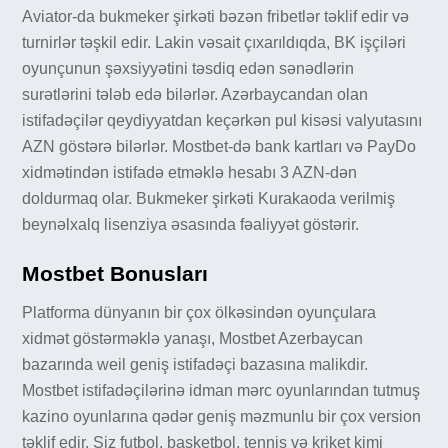
Aviator-da bukmeker şirkəti bəzən fribetlər təklif edir və
turnirlər təşkil edir. Lakin vəsait çıxarıldıqda, BK işçiləri
oyunçunun şəxsiyyətini təsdiq edən sənədlərin
surətlərini tələb edə bilərlər. Azərbaycandan olan
istifadəçilər qeydiyyatdan keçərkən pul kisəsi valyutasını
AZN göstərə bilərlər. Mostbet-də bank kartları və PayDo
xidmətindən istifadə etməklə hesabı 3 AZN-dən
doldurmaq olar. Bukmeker şirkəti Kurakaoda verilmiş
beynəlxalq lisenziya əsasında fəaliyyət göstərir.
Mostbet Bonusları
Platforma dünyanın bir çox ölkəsindən oyunçulara
xidmət göstərməklə yanaşı, Mostbet Azerbaycan
bazarında weil geniş istifadəçi bazasına malikdir.
Mostbet istifadəçilərinə idman mərc oyunlarından tutmuş
kazino oyunlarına qədər geniş məzmunlu bir çox version
təklif edir. Siz futbol, ​​basketbol, ​​tennis və kriket kimi