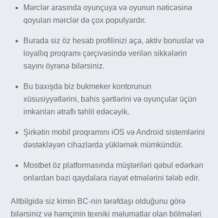
Mərclər arasında oyunçuya və oyunun nəticəsinə
qoyulan mərclər də çox populyardır.
Burada siz öz hesab profilinizi aça, aktiv bonuslar və
loyallıq proqramı çərçivəsində verilən sikkələrin
sayını öyrənə bilərsiniz.
Bu baxışda biz bukmeker kontorunun
xüsusiyyətlərini, bahis şərtlərini və oyunçular üçün
imkanları ətraflı təhlil edəcəyik.
Şirkətin mobil proqramını iOS və Android sistemlərini
dəstəkləyən cihazlarda yükləmək mümkündür.
Mostbet öz platformasında müştəriləri qəbul edərkən
onlardan bəzi qaydalara riayət etmələrini tələb edir.
Altbilgidə siz kimin BC-nin tərəfdaşı olduğunu görə
bilərsiniz və həmçinin texniki məlumatlar olan bölmələri