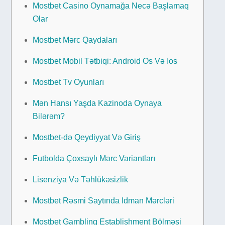
Mostbet Casino Oynamağa Necə Başlamaq
Olar
Mostbet Mərc Qaydaları
Mostbet Mobil Tətbiqi: Android Os Və Ios
Mostbet Tv Oyunları
Mən Hansı Yaşda Kazinoda Oynaya
Bilərəm?
Mostbet-də Qeydiyyat Və Giriş
Futbolda Çoxsaylı Mərc Variantları
Lisenziya Və Təhlükəsizlik
Mostbet Rəsmi Saytında Idman Mərcləri
Mostbet Gambling Establishment Bölməsi