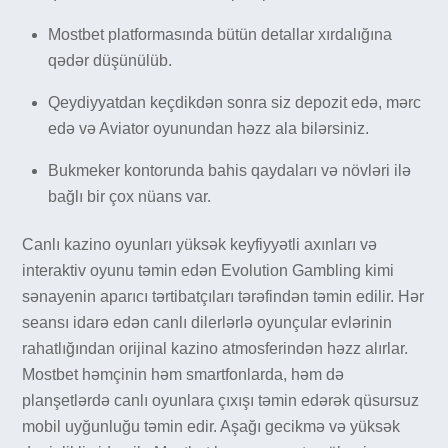
Mostbet platformasında bütün detallar xırdalığına
qədər düşünülüb.
Qeydiyyatdan keçdikdən sonra siz depozit edə, mərc
edə və Aviator oyunundan həzz ala bilərsiniz.
Bukmeker kontorunda bahis qaydaları və növləri ilə
bağlı bir çox nüans var.
Canlı kazino oyunları yüksək keyfiyyətli axınları və
interaktiv oyunu təmin edən Evolution Gambling kimi
sənayenin aparıcı tərtibatçıları tərəfindən təmin edilir. Hər
seansı idarə edən canlı dilerlərlə oyunçular evlərinin
rahatlığından orijinal kazino atmosferindən həzz alırlar.
Mostbet həmçinin həm smartfonlarda, həm də
planşetlərdə canlı oyunlara çıxışı təmin edərək qüsursuz
mobil uyğunluğu təmin edir. Aşağı gecikmə və yüksək