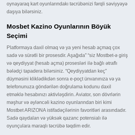
oynayaraq kart oyunlarındakı təcrübənizi fərqli səviyyəyə
daşıya bilərsiniz.
Mosbet Kazino Oyunlarının Böyük
Seçimi
Platformaya daxil olmaq və ya yeni hesab açmaq çox
sadə və sürətli bir prosesdir. Aşağıda” “siz Mostbet-ə giriş
və qeydiyyat (hesab açma) prosesləri ilə bağlı ətraflı
bələdçi tapadera bilərsiniz. “Qeydiyyatdan keç”
düyməsini kliklədikdən sonra e-poçt ünvanınıza və ya
telefonunuza göndərilən doğrulama kodunu daxil
etməklə hesabınızı aktivləşdirin. Aviator, son dövrlərin
məşhur və əyləncəli kazino oyunlarından biri kimi
Mostbet ARIZONA istifadəçilərinin favoritləri arasındadır.
Sadə qaydaları və yüksək qazanc potensialı ilə
oyunçulara maraqlı təcrübə təqdim edir.