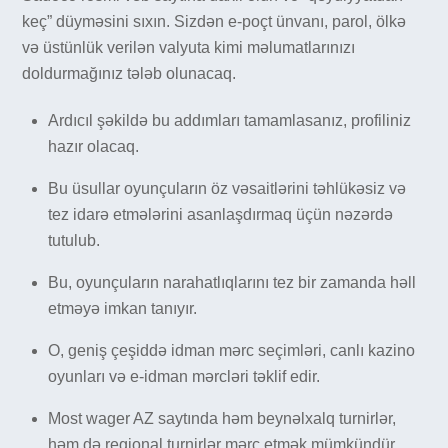
keç” düyməsini sıxın. Sizdən e-poçt ünvanı, parol, ölkə
və üstünlük verilən valyuta kimi məlumatlarınızı
doldurmağınız tələb olunacaq.
Ardıcıl şəkildə bu addımları tamamlasanız, profiliniz
hazır olacaq.
Bu üsullar oyunçuların öz vəsaitlərini təhlükəsiz və
tez idarə etmələrini asanlaşdırmaq üçün nəzərdə
tutulub.
Bu, oyunçuların narahatlıqlarını tez bir zamanda həll
etməyə imkan tanıyır.
O, geniş çeşiddə idman mərc seçimləri, canlı kazino
oyunları və e-idman mərcləri təklif edir.
Most wager AZ saytında həm beynəlxalq turnirlər,
həm də regional turnirlər mərc etmək mümkündür.