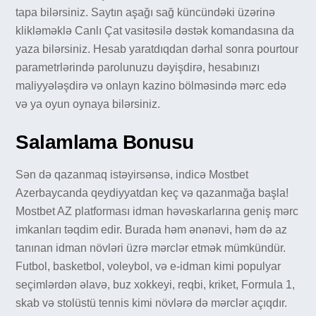
tapa bilərsiniz. Saytın aşağı sağ küncündəki üzərinə
klikləməklə Canlı Çat vasitəsilə dəstək komandasına da
yaza bilərsiniz. Hesab yaratdıqdan dərhal sonra pourtour
parametrlərində parolunuzu dəyişdirə, hesabınızı
maliyyələşdirə və onlayn kazino bölməsində mərc edə
və ya oyun oynaya bilərsiniz.
Salamlama Bonusu
Sən də qazanmaq istəyirsənsə, indicə Mostbet
Azerbaycanda qeydiyyatdan keç və qazanmağa başla!
Mostbet AZ platforması idman həvəskarlarına geniş mərc
imkanları təqdim edir. Burada həm ənənəvi, həm də az
tanınan idman növləri üzrə mərclər etmək mümkündür.
Futbol, basketbol, voleybol, və e-idman kimi populyar
seçimlərdən əlavə, buz xokkeyi, reqbi, kriket, Formula 1,
skab və stolüstü tennis kimi növlərə də mərclər açıqdır.