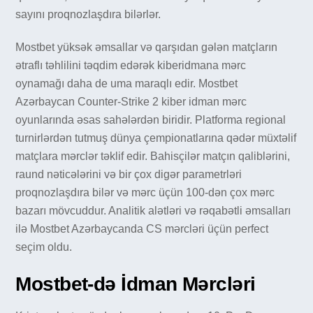
sayını proqnozlaşdıra bilərlər.
Mostbet yüksək əmsallar və qarşıdan gələn matçların
ətraflı təhlilini təqdim edərək kiberidmana mərc
oynamağı daha de uma maraqlı edir. Mostbet
Azərbaycan Counter-Strike 2 kiber idman mərc
oyunlarında əsas sahələrdən biridir. Platforma regional
turnirlərdən tutmuş dünya çempionatlarına qədər müxtəlif
matçlara mərclər təklif edir. Bahisçilər matçın qaliblərini,
raund nəticələrini və bir çox digər parametrləri
proqnozlaşdıra bilər və mərc üçün 100-dən çox mərc
bazarı mövcuddur. Analitik alətləri və rəqabətli əmsalları
ilə Mostbet Azərbaycanda CS mərcləri üçün perfect
seçim oldu.
Mostbet-də İdman Mərcləri