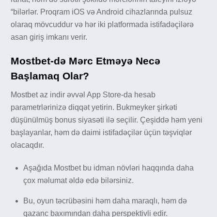
“bilərlər. Proqram iOS və Android cihazlarında pulsuz
olaraq mövcuddur və hər iki platformada istifadəçilərə
asan giriş imkanı verir.
Mostbet-də Mərc Etməyə Necə
Başlamaq Olar?
Mostbet az indir əvvəl App Store-da hesab
parametrlərinizə diqqət yetirin. Bukmeyker şirkəti
düşünülmüş bonus siyasəti ilə seçilir. Çeşiddə həm yeni
başlayanlar, həm də daimi istifadəçilər üçün təşviqlər
olacaqdır.
Aşağıda Mostbet bu idman növləri haqqında daha
çox məlumat əldə edə bilərsiniz.
Bu, oyun təcrübəsini həm daha maraqlı, həm də
qazanc baxımından daha perspektivli edir.