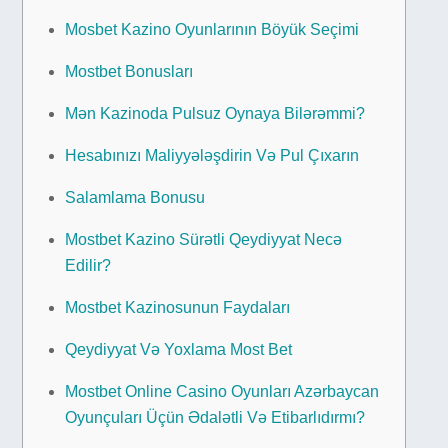
Mosbet Kazino Oyunlarının Böyük Seçimi
Mostbet Bonusları
Mən Kazinoda Pulsuz Oynaya Bilərəmmi?
Hesabınızı Maliyyələşdirin Və Pul Çıxarın
Salamlama Bonusu
Mostbet Kazino Sürətli Qeydiyyat Necə
Edilir?
Mostbet Kazinosunun Faydaları
Qeydiyyat Və Yoxlama Most Bet
Mostbet Online Casino Oyunları Azərbaycan
Oyunçuları Üçün Ədalətli Və Etibarlıdırmı?