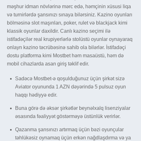
məşhur idman növlərinə mərc edə, həmçinin xüsusi liqa
və turnirlərdə şansınızı sınaya bilərsiniz. Kazino oyunları
bölməsinə slot maşınları, poker, rulet və blackjack kimi
klassik oyunlar daxildir. Canlı kazino seçimi ilə
istifadəçilər real krupiyerlərlə stolüstü oyunlar oynayaraq
onlayn kazino təcrübəsinə sahib ola bilərlər. İstifadəçi
dostu platforma kimi Mostbet həm masaüstü, həm də
mobil cihazlarda asan giriş təklif edir.
Sadəcə Mostbet-ə qoşulduğunuz üçün şirkət sizə
Aviator oyununda 1 AZN dəyərində 5 pulsuz oyun
haqqı hədiyyə edir.
Buna görə də əksər şirkətlər beynəlxalq lisenziyalar
əsasında fəaliyyət göstərməyə üstünlük verirlər.
Qazanma şansınızı artırmaq üçün bəzi oyunçular
təhlükəsiz oynamaq üçün erkən nağdlaşdırma və ya