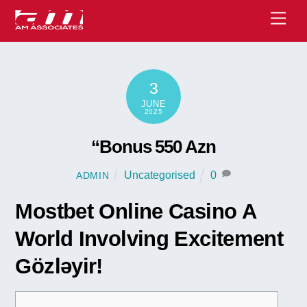
Skip
Men
to
content
3
JUNE
2025
“Bonus 550 Azn
Uncategorised
0
ADMIN
Mostbet Online Casino A
World Involving Excitement
Gözləyir!