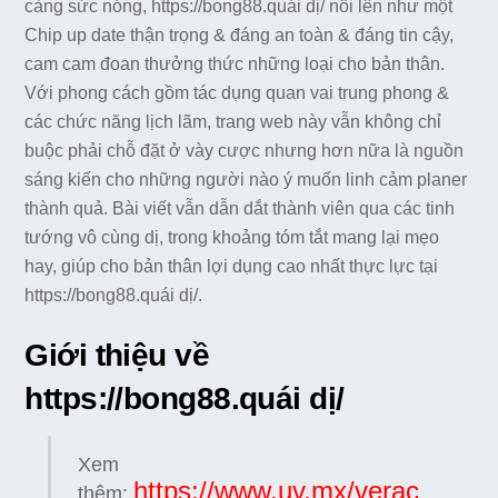
càng sức nóng, https://bong88.quái dị/ nổi lên như một
Chip up date thận trọng & đáng an toàn & đáng tin cậy,
cam cam đoan thưởng thức những loại cho bản thân.
Với phong cách gồm tác dụng quan vai trung phong &
các chức năng lịch lãm, trang web này vẫn không chỉ
buộc phải chỗ đặt ở vày cược nhưng hơn nữa là nguồn
sáng kiến cho những người nào ý muốn linh cảm planer
thành quả. Bài viết vẫn dẫn dắt thành viên qua các tinh
tướng vô cùng dị, trong khoảng tóm tắt mang lại mẹo
hay, giúp cho bản thân lợi dụng cao nhất thực lực tại
https://bong88.quái dị/.
Giới thiệu về
https://bong88.quái dị/
Xem
https://www.uv.mx/verac
thêm: