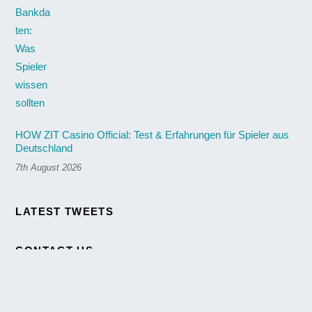
HOW ZIT Casino Official: Test & Erfahrungen für Spieler aus
Deutschland
7th August 2026
Back
LATEST TWEETS
To
Top
CONTACT US
We are here to answer any question you may have about our
Agency. We will respond as soon as we can.