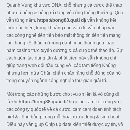
Quanh Vùng khu vực ĐNA, chỗ nhưng cá cược thể thao
như đá bóng & bóng rổ đang vô cùng thông thường. Qua
vẫn từng năm,
https://bong88.quái dị/
vẫn không kết
thúc cải thiện, trong khoảng các vấn đề vẫn nhập vào
các công nghệ tiên tiến bảo mật thông tin tiên tiến mang
lại không kết thúc mở rộng danh mục thành quả, bao
hàm casino trực tuyến đường & cá cược thể thao ảo. Sự
cách gồm tác dụng tân & phát triển này vẫn không chỉ
giúp trang web đối đầu cùng với các tăm tiếng Khủng
nhưng hơn nữa Chắn chắn chắn rằng chỗ đứng của nó
trong chuyên ngành công nghiệp thư giãn giải trí.
Một trong các những bước chợt vươn lên là vô cùng dị
là khi
https://bong88.quái dị/
hợp tác cam kết cùng với
các công ty quốc tế về cá cược, cam cam đoan tính tách
biệt & công bằng trong mỗi hoạt rượu đụng & sinh hoạt.
Điều này vẫn giúp Chip up date kiến thiết được uy tín, vô