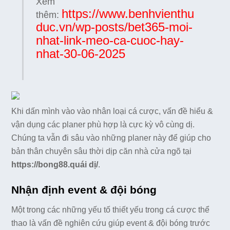
Xem
https://www.benhvienthu
thêm:
duc.vn/wp-posts/bet365-moi-
nhat-link-meo-ca-cuoc-hay-
nhat-30-06-2025
Khi dấn mình vào vào nhân loại cá cược, vấn đề hiểu &
vận dụng các planer phù hợp là cực kỳ vô cùng dị.
Chúng ta vẫn đi sâu vào những planer này để giúp cho
bản thân chuyên sâu thời dịp căn nhà cửa ngõ tại
https://bong88.quái dị/
.
Nhận định event & đội bóng
Một trong các những yếu tố thiết yếu trong cá cược thể
thao là vấn đề nghiên cứu giúp event & đội bóng trước