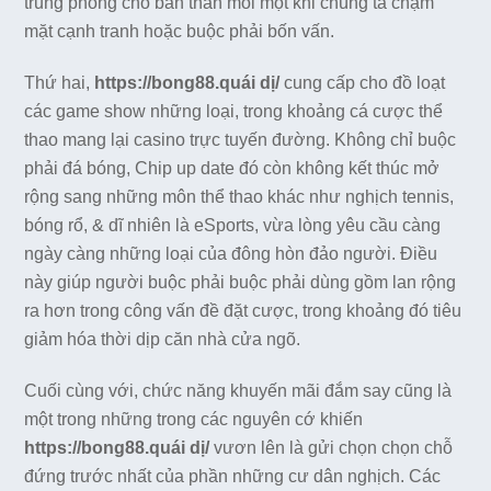
trung phong cho bản thân mỗi một khi chúng ta chạm
mặt cạnh tranh hoặc buộc phải bốn vấn.
Thứ hai,
https://bong88.quái dị/
cung cấp cho đồ loạt
các game show những loại, trong khoảng cá cược thể
thao mang lại casino trực tuyến đường. Không chỉ buộc
phải đá bóng, Chip up date đó còn không kết thúc mở
rộng sang những môn thể thao khác như nghịch tennis,
bóng rổ, & dĩ nhiên là eSports, vừa lòng yêu cầu càng
ngày càng những loại của đông hòn đảo người. Điều
này giúp người buộc phải buộc phải dùng gồm lan rộng
ra hơn trong công vấn đề đặt cược, trong khoảng đó tiêu
giảm hóa thời dịp căn nhà cửa ngõ.
Cuối cùng với, chức năng khuyến mãi đắm say cũng là
một trong những trong các nguyên cớ khiến
https://bong88.quái dị/
vươn lên là gửi chọn chọn chỗ
đứng trước nhất của phần những cư dân nghịch. Các