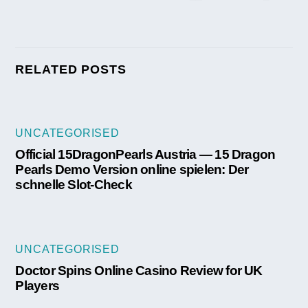
RELATED POSTS
UNCATEGORISED
Official 15DragonPearls Austria — 15 Dragon
Pearls Demo Version online spielen: Der
schnelle Slot-Check
UNCATEGORISED
Doctor Spins Online Casino Review for UK
Players