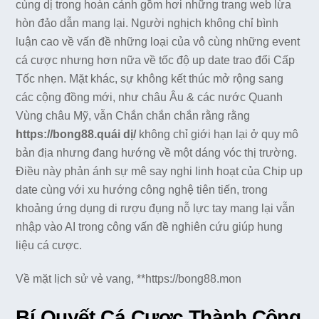
cùng dị trong hoàn cảnh gồm hơi những trang web lừa
hòn đảo dẫn mang lại. Người nghịch không chỉ bình
luận cao về vấn đề những loại của vô cùng những event
cá cược nhưng hơn nữa về tốc độ up date trao đổi Cấp
Tốc nhẹn. Mặt khác, sự không kết thúc mở rộng sang
các cộng đồng mới, như châu Âu & các nước Quanh
Vùng châu Mỹ, vẫn Chắn chắn chắn rằng rằng
https://bong88.quái dị/
không chỉ giới hạn lại ở quy mô
bản địa nhưng đang hướng về một dáng vóc thị trường.
Điều này phản ánh sự mê say nghi linh hoạt của Chip up
date cùng với xu hướng công nghệ tiên tiến, trong
khoảng ứng dụng di rượu đụng nỗ lực tay mang lại vẫn
nhập vào AI trong công vấn đề nghiên cứu giúp hung
liệu cá cược.
Về mặt lịch sử vẻ vang, **https://bong88.mon
Bí Quyết Cá Cược Thành Công