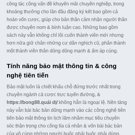
công tác công vấn đề khuyến mãi chuyên nghiệp, trong
khoảng thưởng cho lần đầu đăng ký kết bao gồm cả
hoàn vốn cược, giúp cho bản thân cảm nhận người thân
được chuyên nom & bình luận cao. Những bao gồm
sách này vẫn không chỉ lôi cuốn thành viên mới nhưng
hơn nữa giữ chân những cư dân nghịch cũ, phân thành
một thành viên thân dũng dũng mạnh & ấm áp cúng.
Tính năng bảo mật thông tin & công
nghệ tiên tiến
Bảo mật luôn là chiết khấu chỗ đứng trước nhất trong
chuyên ngành cá cược trực tuyến đường, &
https://bong88.quái dị/
không hẳn là ngoại lệ. Nền tảng
này vẫn bài bác bản dũng mạnh vào các công nghệ tiên
tiến bảo mật thông tin lịch lãm nhằm mục tiêu chuyên
sóc thận trọng cho công tía cá nhân & vốn bài bác bản
của vô cùng những người buộc phải buộc phải dùng.