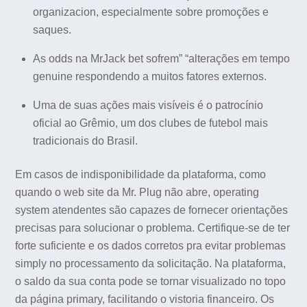
organizacion, especialmente sobre promoções e
saques.
As odds na MrJack bet sofrem” “alterações em tempo
genuine respondendo a muitos fatores externos.
Uma de suas ações mais visíveis é o patrocínio
oficial ao Grêmio, um dos clubes de futebol mais
tradicionais do Brasil.
Em casos de indisponibilidade da plataforma, como
quando o web site da Mr. Plug não abre, operating
system atendentes são capazes de fornecer orientações
precisas para solucionar o problema. Certifique-se de ter
forte suficiente e os dados corretos pra evitar problemas
simply no processamento da solicitação. Na plataforma,
Back
o saldo da sua conta pode se tornar visualizado no topo
To
da página primary, facilitando o vistoria financeiro. Os
Top