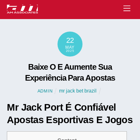
Skip
Men
to
content
22
MAY
2025
Baixe O E Aumente Sua
Experiência Para Apostas
mr jack bet brazil
ADMIN
Mr Jack Port É Confiável
Apostas Esportivas E Jogos