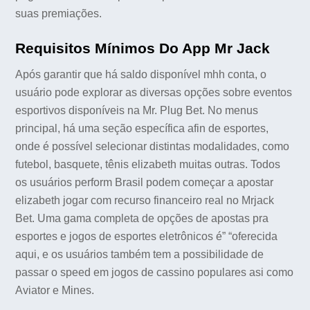
suas premiações.
Requisitos Mínimos Do App Mr Jack
Após garantir que há saldo disponível mhh conta, o
usuário pode explorar as diversas opções sobre eventos
esportivos disponíveis na Mr. Plug Bet. No menus
principal, há uma seção específica afin de esportes,
onde é possível selecionar distintas modalidades, como
futebol, basquete, tênis elizabeth muitas outras. Todos
os usuários perform Brasil podem começar a apostar
elizabeth jogar com recurso financeiro real no Mrjack
Bet. Uma gama completa de opções de apostas pra
esportes e jogos de esportes eletrônicos é” “oferecida
aqui, e os usuários também tem a possibilidade de
passar o speed em jogos de cassino populares asi como
Aviator e Mines.