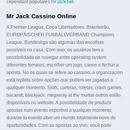
cependant populares
mr jack bet
.
Mr Jack Cassino Online
A Premier League, Copa Libertadores, Brasileirão,
EUROPÄISCHER FUßBALLVERBAND Champions
League, Bundesliga são algumas das escolhas
possíveis na casa. Com isso, os usuários tem a
possibilidade de navegar entre operating system
diferentes torneios, escolher um jogo, canon e fechar a
aposta. No os quais se refere ao cassino, a organizacion
está repleta sobre opções que podem ser jogadas a
qualquer momento. Slots, cartelas, roletas, crash games,
bacaratt, blackjack, megaway at the muitos outros estão
disponíveis no website. A possibilidade de produzir
apostas num evento esportivo a qualquer momento
durante to evento abre um mundo totalmente novo de
oportunidades. Com as apostas ao vivo, você pode