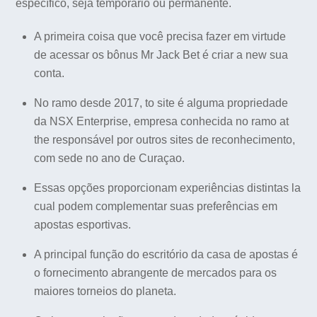
específico, seja temporário ou permanente.
A primeira coisa que você precisa fazer em virtude
de acessar os bônus Mr Jack Bet é criar a new sua
conta.
No ramo desde 2017, to site é alguma propriedade
da NSX Enterprise, empresa conhecida no ramo at
the responsável por outros sites de reconhecimento,
com sede no ano de Curaçao.
Essas opções proporcionam experiências distintas la
cual podem complementar suas preferências em
apostas esportivas.
A principal função do escritório da casa de apostas é
o fornecimento abrangente de mercados para os
maiores torneios do planeta.