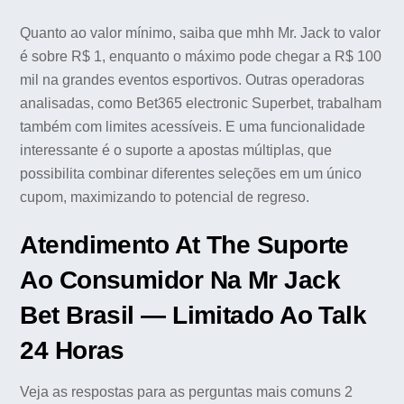
Quanto ao valor mínimo, saiba que mhh Mr. Jack to valor
é sobre R$ 1, enquanto o máximo pode chegar a R$ 100
mil na grandes eventos esportivos. Outras operadoras
analisadas, como Bet365 electronic Superbet, trabalham
também com limites acessíveis. E uma funcionalidade
interessante é o suporte a apostas múltiplas, que
possibilita combinar diferentes seleções em um único
cupom, maximizando to potencial de regreso.
Atendimento At The Suporte
Ao Consumidor Na Mr Jack
Bet Brasil — Limitado Ao Talk
24 Horas
Veja as respostas para as perguntas mais comuns 2