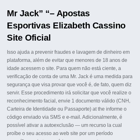
Mr Jack” “– Apostas
Esportivas Elizabeth Cassino
Site Oficial
Isso ajuda a prevenir fraudes e lavagem de dinheiro em
plataforma, além de evitar que menores de 18 anos de
idade acessem o site. Para quem não está ciente, a
verificação de conta de uma Mr. Jack é uma medida para
segurança que visa provar que você é, de fato, quem diz
servir. Esse procedimento irá solicitar que você realize o
reconhecimento facial, envie 1 documento válido (CNH,
Carteira de Identidade ou Passaporte) at the informe o
código enviado via SMS e e-mail. Adicionalmente, é
possível ativar a autoexclusão — um recurso la cual
proíbe o seu acesso ao web site por um período