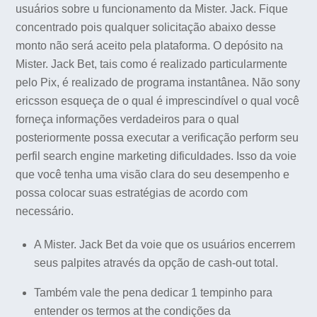
usuários sobre u funcionamento da Mister. Jack. Fique
concentrado pois qualquer solicitação abaixo desse
monto não será aceito pela plataforma. O depósito na
Mister. Jack Bet, tais como é realizado particularmente
pelo Pix, é realizado de programa instantânea. Não sony
ericsson esqueça de o qual é imprescindível o qual você
forneça informações verdadeiros para o qual
posteriormente possa executar a verificação perform seu
perfil search engine marketing dificuldades. Isso da voie
que você tenha uma visão clara do seu desempenho e
possa colocar suas estratégias de acordo com
necessário.
A Mister. Jack Bet da voie que os usuários encerrem
seus palpites através da opção de cash-out total.
Também vale the pena dedicar 1 tempinho para
entender os termos at the condições da