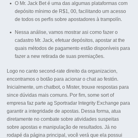
O Mr. Jack Bet é uma das algumas plataformas com
depósito mínimo de R$1, 00, facilitando um acesso
de todos os perfis sobre apostadores à trampolín.
Nessa análise, vamos mostrar asi como fazer o
cadastro Mr. Jack, efetuar depósitos, apostar at the
quais métodos de pagamento estão disponíveis para
fazer a new retirada de suas premiações.
Logo no canto second-rate direito da organizacion,
encontramos o botão para acionar o chat ao festón.
Inicialmente, um chatbot, o Mister, trouxe respostas para
since dúvidas mais comuns. Por fim, some sort of
empresa faz parte ag Sportradar Integrity Exchange para
garantir a integridade de apostas. Dessa forma, atua
diretamente no combate sobre atividades suspeitas
sobre apostas e manipulação de resultados. Já no
rodapé da página principal, você verá que ela possui