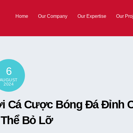
Home
Our Company
Our Expertise
Our Pro
6
AUGUST
2024
i Cá Cược Bóng Đá Đỉnh 
Thể Bỏ Lỡ