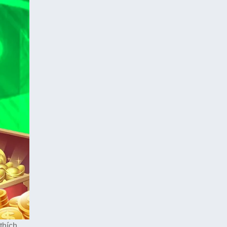
thích