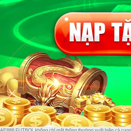
AE888.FUTBOL không chỉ mất thông thường xuất hiện cá cược