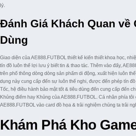
lý.
Đánh Giá Khách Quan về 
Dùng
Giao diện của AE888.FUTBOL thiết kế kiến thiết khoa học, nhiệt 
tín đồ luôn thể lợi lưu ý biết tin & thao tác. Thêm vào đấy, A
trên phổ thông dòng dòng sản phẩm di động, xuất hiện luôn thể
dụng này cung cấp đến sự luôn thể nghi, được đến phép tín đồ 
Tốc, hệ điều hành bảo mật tốt & tiêu dùng đến cung cấp đến ch
Khủng điểm hay Khủng của AE888.FUTBOL. Cá nhân phía tôi đá
AE888.FUTBOL vào card đồ họa & trải nghiệm chúng ta trải nghiệ
Khám Phá Kho Game