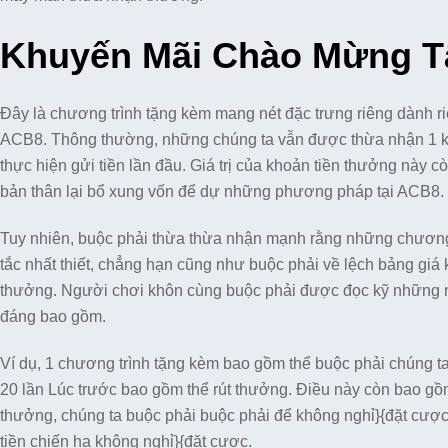
Khuyến Mãi Chào Mừng T
Đây là chương trình tặng kèm mang nét đặc trưng riêng dành 
ACB8. Thông thường, những chúng ta vẫn được thừa nhận 1 kh
thực hiện gửi tiền lần đầu. Giá trị của khoản tiền thưởng nà
bản thân lại bổ xung vốn để dự những phương pháp tại ACB8.
Tuy nhiên, buộc phải thừa thừa nhận mạnh rằng những chươn
tắc nhất thiết, chẳng hạn cũng như buộc phải về lệch bảng giá
thưởng. Người chơi khôn cùng buộc phải được đọc kỹ những 
đáng bao gồm.
Ví dụ, 1 chương trình tặng kèm bao gồm thể buộc phải chúng t
20 lần Lúc trước bao gồm thể rút thưởng. Điều này còn bao gồ
thưởng, chúng ta buộc phải buộc phải để không nghỉ}{đặt cược
tiền chiến hạ không nghỉ}{đặt cược.