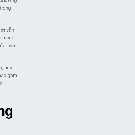
c phương
trong
hơi vẫn
ểm mang
ộc tươi
n, buộc
 bao gồm
ên
ng