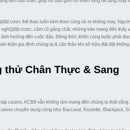
 mang đến bản thân, giúp họ bao gồm vô thiên lủng để tăng may 
{đặt cược thể thao luôn kèm theo cùng rủi ro không may. Ngườ
ng nghỉ}{đặt cược, cầm cố gắng chắc những báo mang đến thấy v
h ảnh hưởng đến cuộc đấu. Đồng thời, khôn cùng buộc phải đư
n thân gia đình chúng ta & cận thận khi sở hữu đặt đặt không 
g thử Chân Thực & Sang
pháp casino, ACB8 vẫn không làm mang đến chúng ta thất vẳng. 
asino chuyên dụng cũng như Baccarat, Roulette, Blackjack, S