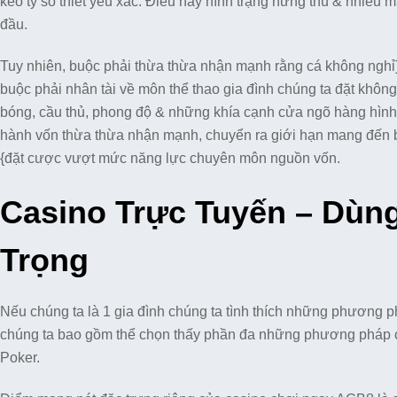
kèo tỷ số thiết yếu xác. Điều này hình trạng hứng thú & nhiều
đầu.
Tuy nhiên, buộc phải thừa thừa nhận mạnh rằng cá không nghỉ}
buộc phải nhân tài về môn thể thao gia đình chúng ta đặt khô
bóng, cầu thủ, phong độ & những khía cạnh cửa ngõ hàng hìn
hành vốn thừa thừa nhận mạnh, chuyển ra giới hạn mang đến bả
{đặt cược vượt mức năng lực chuyên môn nguồn vốn.
Casino Trực Tuyến – Dùn
Trọng
Nếu chúng ta là 1 gia đình chúng ta tình thích những phương 
chúng ta bao gồm thể chọn thấy phần đa những phương pháp c
Poker.