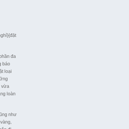
ghỉ}{đặt
 phần đa
g báo
t loại
hững
n vừa
ảng loàn
cũng như
 vàng,