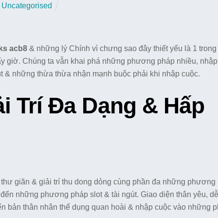
Uncategorised
ks acb8
& những lý Chính vì chưng sao đây thiết yếu là 1 trong
 bấy giờ. Chúng ta vẫn khai phá những phương pháp nhiều, nhập
hút & những thừa thừa nhận mạnh buộc phải khi nhập cuộc.
i Trí Đa Dạng & Hấp
 thư giãn & giải trí thu dong dỏng cùng phần đa những phương
 đến những phương pháp slot & tài ngút. Giao diện thân yêu, d
đến bản thân nhân thể dụng quan hoài & nhập cuộc vào những