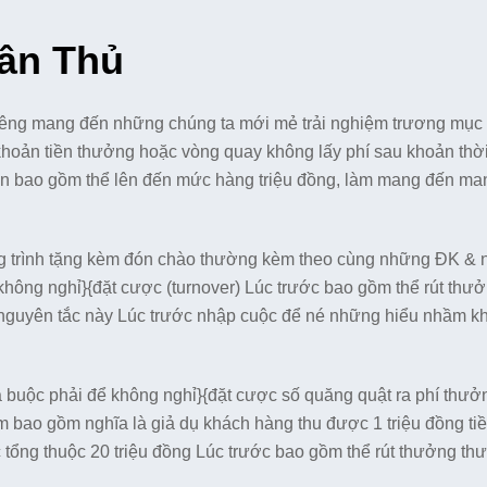
ân Thủ
riêng mang đến những chúng ta mới mẻ trải nghiệm trương mục 
oản tiền thưởng hoặc vòng quay không lấy phí sau khoản thời
y còn bao gồm thể lên đến mức hàng triệu đồng, làm mang đến m
g trình tặng kèm đón chào thường kèm theo cùng những ĐK &
 không nghỉ}{đặt cược (turnover) Lúc trước bao gồm thể rút thư
nguyên tắc này Lúc trước nhập cuộc để né những hiểu nhầm k
a buộc phải để không nghỉ}{đặt cược số quăng quật ra phí thưở
m bao gồm nghĩa là giả dụ khách hàng thu được 1 triệu đồng ti
 tổng thuộc 20 triệu đồng Lúc trước bao gồm thể rút thưởng th