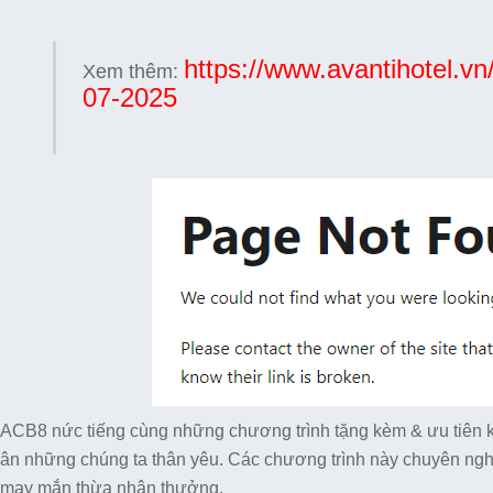
https://www.avantihotel.v
Xem thêm:
07-2025
ACB8 nức tiếng cùng những chương trình tặng kèm & ưu tiên k
ân những chúng ta thân yêu. Các chương trình này chuyên ngh
may mắn thừa nhận thưởng.