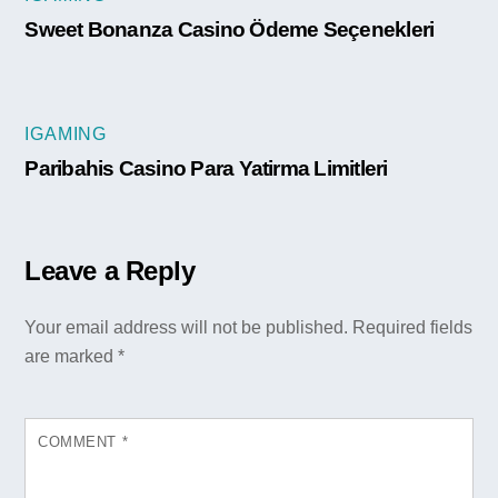
Sweet Bonanza Casino Ödeme Seçenekleri
IGAMING
Paribahis Casino Para Yatirma Limitleri
Leave a Reply
Your email address will not be published.
Required fields
are marked
*
COMMENT
*