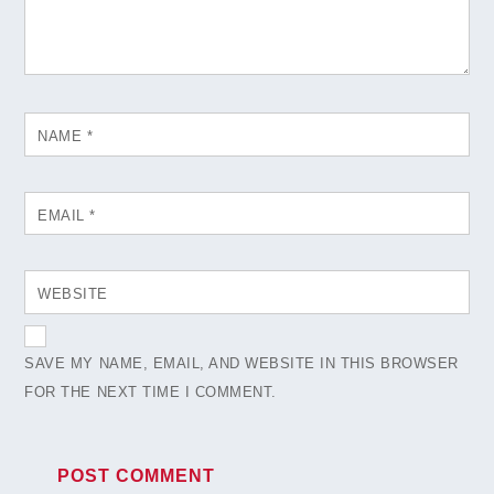
NAME
*
EMAIL
*
WEBSITE
SAVE MY NAME, EMAIL, AND WEBSITE IN THIS BROWSER
FOR THE NEXT TIME I COMMENT.