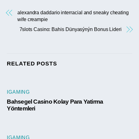
alexandra daddario interracial and sneaky cheating
wife creampie
7slots Casino: Bahis Dünyasýnýn Bonus Lideri
RELATED POSTS
IGAMING
Bahsegel Casino Kolay Para Yatirma
Yöntemleri
IGAMING