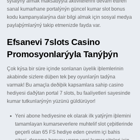
sýfatýný almak maksadýyla aktivitelerini devam ettiren
sanal kumarhane portalýnýn güncel kumar slot bonus
kodu kampanyalarýna dair bilgi almak için sosyal medya
paylaþýmlarýný takip etmenizde fayda var.
Efsanevi 7slots Casino
Promosyonlarýyla Tanýþýn
Çok kýsa bir süre içinde sonlanan üyelik iþlemlerinin
akabinde sizlere düþen tek þey oyunlarýn tadýna
varmak! Bu amaçla deðiþik kapsamlara sahip casino
hediyesi daðýtan portal 7 slots, bu faaliyetleri sayesinde
kumar tutkunlarýnýn yüzünü güldürüyor!
Yeni abone hediyesine ek olarak ilk yatýrým iþlemini
tamamlayan kumarseverlere muhtelif slot çeþitlerinde
geçerli olan 65 FS hediye eden çevrim içi bahis