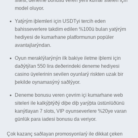
sitesi, deneme bonusu veren yeni kumar siteleri için
model oluyor.
Yatýrým iþlemleri için USDTyi tercih eden
bahisseverlere takdim edilen %100ü bulan yatýrým
hediyesi de kumarhane platformunun popüler
avantajlarýndan.
Oyun meraklýlarýnýn ilk bakiye iletme iþlemi için
daðýtýlan 550 lira deðerindeki deneme hediyesi
casino üyelerinin sevilen oyunlarý riskten uzak bir
þekilde oynamasýný saðlýyor.
Deneme bonusu veren çevrim içi kumarhane web
siteleri ile kalkýþtýðý diþe diþ yarýþta üstünlüðünü
kanýtlayan 7 slots, VIP oyunseverlere %20ye varan
günlük para iadesi bonusu da veriyor.
Çok kazanç saðlayan promosyonlarý ile dikkat çeken