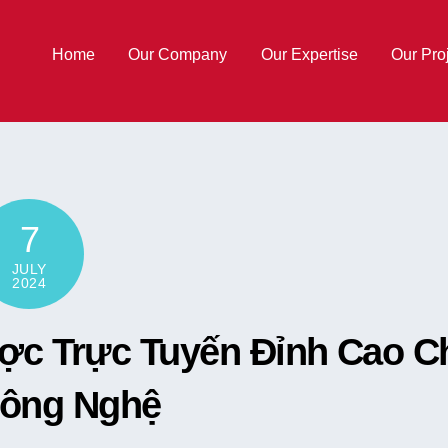
Home
Our Company
Our Expertise
Our Pro
7
JULY
2024
ợc Trực Tuyến Đỉnh Cao C
ông Nghệ