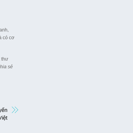
anh,
à có cơ
 thư
hia sẻ
yến
iệt