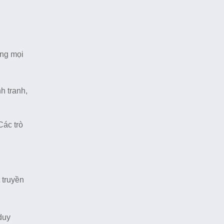
ứng mọi
h tranh,
Các trò
 truyền
duy