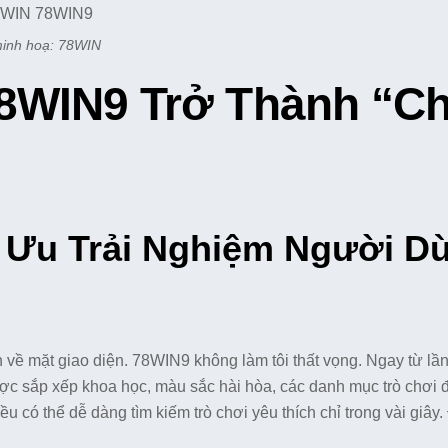
minh hoạ: 78WIN
8WIN9 Trở Thành “C
i Ưu Trải Nghiệm Người D
nh về mặt giao diện. 78WIN9 không làm tôi thất vọng. Ngay từ lầ
ược sắp xếp khoa học, màu sắc hài hòa, các danh mục trò chơi
u có thể dễ dàng tìm kiếm trò chơi yêu thích chỉ trong vài giây.