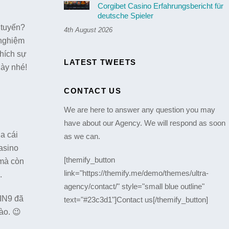
Corgibet Casino Erfahrungsbericht für
deutsche Spieler
 tuyến?
4th August 2026
 nghiệm
thích sự
LATEST TWEETS
này nhé!
CONTACT US
We are here to answer any question you may
have about our Agency. We will respond as soon
a cái
as we can.
casino
[themify_button
 mà còn
link="https://themify.me/demo/themes/ultra-
.
agency/contact/" style="small blue outline"
WIN9 đã
text="#23c3d1"]Contact us[/themify_button]
ào. 😉