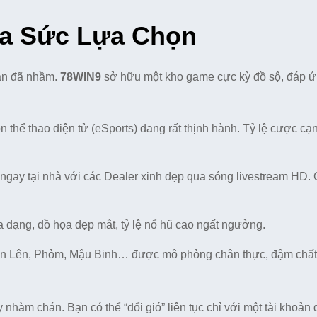
a Sức Lựa Chọn
bạn đã nhầm.
78WIN9
sở hữu một kho game cực kỳ đồ sộ, đáp 
 thể thao điện tử (eSports) đang rất thịnh hành. Tỷ lệ cược cạn
ngay tại nhà với các Dealer xinh đẹp qua sóng livestream HD. 
 dạng, đồ họa đẹp mắt, tỷ lệ nổ hũ cao ngất ngưởng.
ến Lên, Phỏm, Mậu Binh… được mô phỏng chân thực, đậm chất
hàm chán. Bạn có thể “đổi gió” liên tục chỉ với một tài khoản 