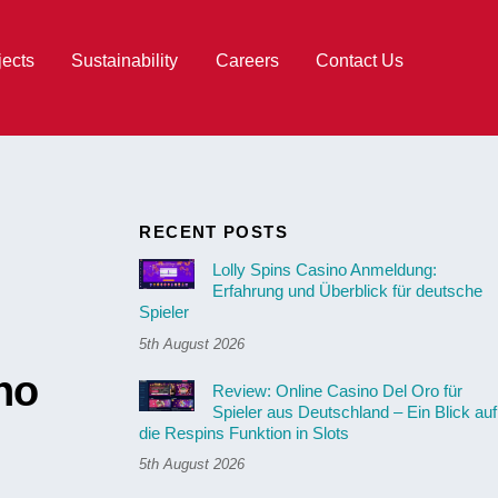
jects
Sustainability
Careers
Contact Us
RECENT POSTS
Lolly Spins Casino Anmeldung:
Erfahrung und Überblick für deutsche
Spieler
5th August 2026
ho
Review: Online Casino Del Oro für
Spieler aus Deutschland – Ein Blick auf
die Respins Funktion in Slots
5th August 2026