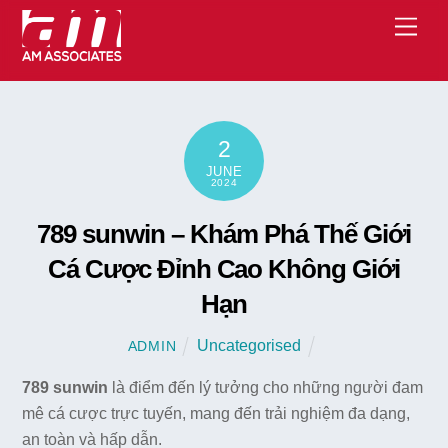
Skip
Men
to
content
2
JUNE
2024
789 sunwin – Khám Phá Thế Giới
Cá Cược Đỉnh Cao Không Giới
Hạn
Uncategorised
ADMIN
789 sunwin
là điểm đến lý tưởng cho những người đam
mê cá cược trực tuyến, mang đến trải nghiệm đa dạng,
an toàn và hấp dẫn.