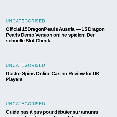
UNCATEGORISED
Official 15DragonPearls Austria — 15 Dragon
Pearls Demo Version online spielen: Der
schnelle Slot-Check
UNCATEGORISED
Doctor Spins Online Casino Review for UK
Players
UNCATEGORISED
Guide pas à pas pour débuter sur amunra