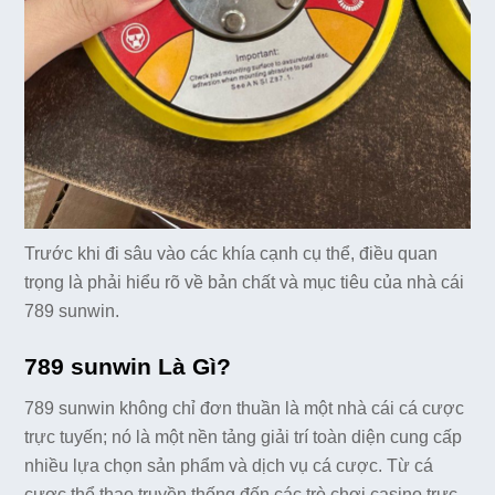
Trước khi đi sâu vào các khía cạnh cụ thể, điều quan
trọng là phải hiểu rõ về bản chất và mục tiêu của nhà cái
789 sunwin.
789 sunwin Là Gì?
789 sunwin không chỉ đơn thuần là một nhà cái cá cược
trực tuyến; nó là một nền tảng giải trí toàn diện cung cấp
nhiều lựa chọn sản phẩm và dịch vụ cá cược. Từ cá
cược thể thao truyền thống đến các trò chơi casino trực