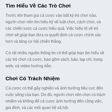
Tìm Hiểu Về Các Trò Chơi
Trước khi tham gia cá cược vào bất kỳ trò chơi nào,
người chơi nên tìm hiểu kỹ về luật chơi, cách chơi, và
các chiến lược cá cược hiệu quả. Việc hiểu rõ về trò
chơi sẽ giúp bạn đưa ra quyết định cá cược chính xác
hơn và tăng cơ hội chiến thắng.
Có rất nhiều nguồn thông tin có thể giúp bạn tìm hiểu về
các trò chơi cá cược, bao gồm sách, báo, tạp chí, trang
web, và video hướng dẫn.
Chơi Có Trách Nhiệm
Cá cược có thể gây nghiện và ảnh hưởng tiêu cực đến
cuộc sống của bạn. Do đó, người chơi nên chơi có trách
nhiệm và không để cá cược ảnh hưởng đến công việc,
gia đình, và các mối quan hệ xã hội.