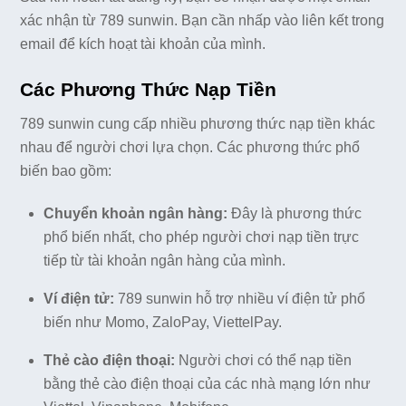
xác nhận từ 789 sunwin. Bạn cần nhấp vào liên kết trong
email để kích hoạt tài khoản của mình.
Các Phương Thức Nạp Tiền
789 sunwin cung cấp nhiều phương thức nạp tiền khác
nhau để người chơi lựa chọn. Các phương thức phổ
biến bao gồm:
Chuyển khoản ngân hàng:
Đây là phương thức
phổ biến nhất, cho phép người chơi nạp tiền trực
tiếp từ tài khoản ngân hàng của mình.
Ví điện tử:
789 sunwin hỗ trợ nhiều ví điện tử phổ
biến như Momo, ZaloPay, ViettelPay.
Thẻ cào điện thoại:
Người chơi có thể nạp tiền
bằng thẻ cào điện thoại của các nhà mạng lớn như