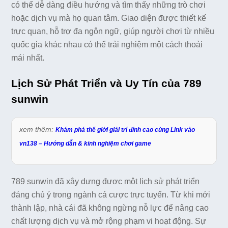
có thể dễ dàng điều hướng và tìm thấy những trò chơi
hoặc dịch vụ mà họ quan tâm. Giao diện được thiết kế
trực quan, hỗ trợ đa ngôn ngữ, giúp người chơi từ nhiều
quốc gia khác nhau có thể trải nghiệm một cách thoải
mái nhất.
Lịch Sử Phát Triển và Uy Tín của 789
sunwin
xem thêm:
Khám phá thế giới giải trí đỉnh cao cùng Link vào
vn138 – Hướng dẫn & kinh nghiệm chơi game
789 sunwin đã xây dựng được một lịch sử phát triển
đáng chú ý trong ngành cá cược trực tuyến. Từ khi mới
thành lập, nhà cái đã không ngừng nỗ lực để nâng cao
chất lượng dịch vụ và mở rộng phạm vi hoạt động. Sự