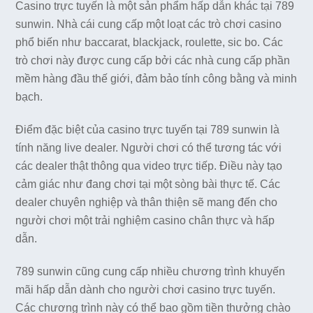
Casino trực tuyến là một sản phẩm hấp dẫn khác tại 789
sunwin. Nhà cái cung cấp một loạt các trò chơi casino
phổ biến như baccarat, blackjack, roulette, sic bo. Các
trò chơi này được cung cấp bởi các nhà cung cấp phần
mềm hàng đầu thế giới, đảm bảo tính công bằng và minh
bạch.
Điểm đặc biệt của casino trực tuyến tại 789 sunwin là
tính năng live dealer. Người chơi có thể tương tác với
các dealer thật thông qua video trực tiếp. Điều này tạo
cảm giác như đang chơi tại một sòng bài thực tế. Các
dealer chuyên nghiệp và thân thiện sẽ mang đến cho
người chơi một trải nghiệm casino chân thực và hấp
dẫn.
789 sunwin cũng cung cấp nhiều chương trình khuyến
mãi hấp dẫn dành cho người chơi casino trực tuyến.
Các chương trình này có thể bao gồm tiền thưởng chào