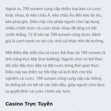
Ngoài ra, 789 sunwin cung cấp nhiều loại kèo cá cược
khác nhau, từ kèo châu Á, kèo châu Âu đến kèo tài xỉu,
kèo phạt góc. Điều này cho phép người chơi áp dụng
nhiều chiến lược cá cược khác nhau để tăng cơ hội
chiến thắng. Tỷ lệ kèo tại 789 sunwin cũng được đánh
giá là cạnh tranh so với các nhà cái khác trên thị trường.
Một điểm đặc biệt của cá cược thể thao tại 789 sunwin là
tính năng trực tiếp (live betting). Người chơi có thể theo
dõi trận đấu trực tiếp và đặt cược trong thời gian thực.
Điều này tạo thêm sự hồi hộp và kịch tính cho trải
nghiệm cá cược. 789 sunwin cũng cung cấp các thông
tin thống kê chi tiết về các trận đấu, giúp người chơi đưa
ra quyết định cá cược chính xác hơn.
Casino Trực Tuyến