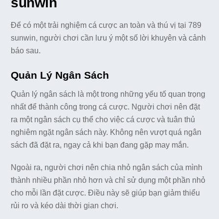
sunwin
Để có một trải nghiệm cá cược an toàn và thú vị tại 789
sunwin, người chơi cần lưu ý một số lời khuyên và cảnh
báo sau.
Quản Lý Ngân Sách
Quản lý ngân sách là một trong những yếu tố quan trọng
nhất để thành công trong cá cược. Người chơi nên đặt
ra một ngân sách cụ thể cho việc cá cược và tuân thủ
nghiêm ngặt ngân sách này. Không nên vượt quá ngân
sách đã đặt ra, ngay cả khi bạn đang gặp may mắn.
Ngoài ra, người chơi nên chia nhỏ ngân sách của mình
thành nhiều phần nhỏ hơn và chỉ sử dụng một phần nhỏ
cho mỗi lần đặt cược. Điều này sẽ giúp bạn giảm thiểu
rủi ro và kéo dài thời gian chơi.