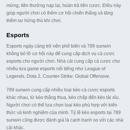
mừng, tiền thưởng nạp lại, hoàn trả tiền cược. Điều này
giúp người chơi có thêm cơ hội chiến thắng và tăng
thêm sự hứng thú khi chơi.
Esports
Esports ngày càng trở nên phổ biến và 789 sunwin
không bỏ lỡ cơ hội này để cung cấp dịch vụ cá cược
esports cho người chơi. Nhà cái cung cấp cá cược cho
nhiều tựa game esports nổi tiếng như League of
Legends, Dota 2, Counter-Strike: Global Offensive.
789 sunwin cung cấp nhiều loại kèo cá cược esports
khác nhau, từ kèo thắng thua, kèo chấp đến kèo tài xỉu.
Người chơi có thể lựa chọn loại kèo phù hợp với kiến
thức và kinh nghiệm của mình. Tỷ lệ kèo esports tại 789
sunwin cũng được đánh giá là cạnh tranh so với các nhà
cái khác.