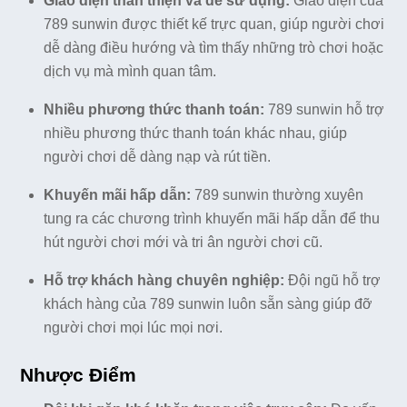
Giao diện thân thiện và dễ sử dụng:
Giao diện của
789 sunwin được thiết kế trực quan, giúp người chơi
dễ dàng điều hướng và tìm thấy những trò chơi hoặc
dịch vụ mà mình quan tâm.
Nhiều phương thức thanh toán:
789 sunwin hỗ trợ
nhiều phương thức thanh toán khác nhau, giúp
người chơi dễ dàng nạp và rút tiền.
Khuyến mãi hấp dẫn:
789 sunwin thường xuyên
tung ra các chương trình khuyến mãi hấp dẫn để thu
hút người chơi mới và tri ân người chơi cũ.
Hỗ trợ khách hàng chuyên nghiệp:
Đội ngũ hỗ trợ
khách hàng của 789 sunwin luôn sẵn sàng giúp đỡ
người chơi mọi lúc mọi nơi.
Nhược Điểm