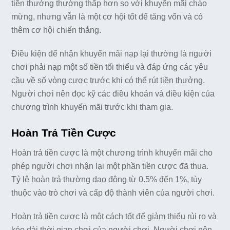
tiền thưởng thường thấp hơn so với khuyến mãi chào
mừng, nhưng vẫn là một cơ hội tốt để tăng vốn và có
thêm cơ hội chiến thắng.
Điều kiện để nhận khuyến mãi nạp lại thường là người
chơi phải nạp một số tiền tối thiểu và đáp ứng các yêu
cầu về số vòng cược trước khi có thể rút tiền thưởng.
Người chơi nên đọc kỹ các điều khoản và điều kiện của
chương trình khuyến mãi trước khi tham gia.
Hoàn Trả Tiền Cược
Hoàn trả tiền cược là một chương trình khuyến mãi cho
phép người chơi nhận lại một phần tiền cược đã thua.
Tỷ lệ hoàn trả thường dao động từ 0.5% đến 1%, tùy
thuộc vào trò chơi và cấp độ thành viên của người chơi.
Hoàn trả tiền cược là một cách tốt để giảm thiểu rủi ro và
kéo dài thời gian chơi của người chơi. Người chơi nên