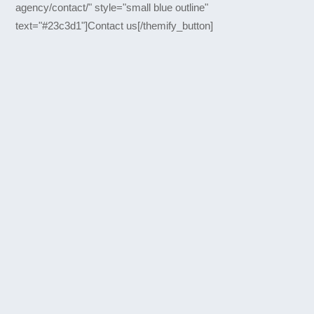
agency/contact/" style="small blue outline"
text="#23c3d1"]Contact us[/themify_button]