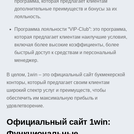
программа, которая предлагает клиентам
дополнительные преимуществ и бонусы за их
лояльность.
Программа лояльности “VIP-Club”: это программа,
которая предлагает клиентам наилучшие условия,
включая более высокие коэффициенты, более
быстрый доступ к средствам и персональный
менеджер.
В целом, 1win – это официальный сайт букмекерской
конторы, который предлагает своим клиентам
широкий спектр услуг и преимуществ, чтобы
обеспечить им максимальную прибыль и
удовлетворение.
Официальный сайт 1win:
Функциональные