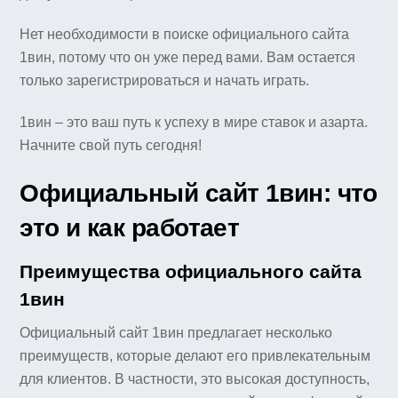
Нет необходимости в поиске официального сайта
1вин, потому что он уже перед вами. Вам остается
только зарегистрироваться и начать играть.
1вин – это ваш путь к успеху в мире ставок и азарта.
Начните свой путь сегодня!
Официальный сайт 1вин: что
это и как работает
Преимущества официального сайта
1вин
Официальный сайт 1вин предлагает несколько
преимуществ, которые делают его привлекательным
для клиентов. В частности, это высокая доступность,