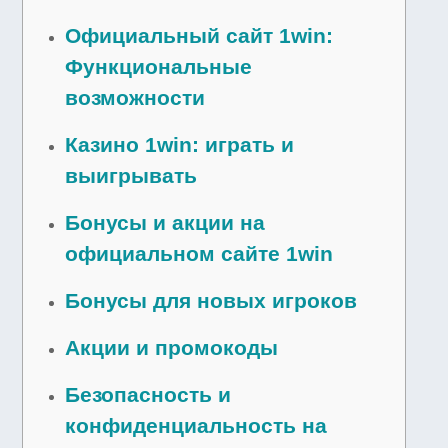
Официальный сайт 1win:
Функциональные
возможности
Казино 1win: играть и
выигрывать
Бонусы и акции на
официальном сайте 1win
Бонусы для новых игроков
Акции и промокоды
Безопасность и
конфиденциальность на