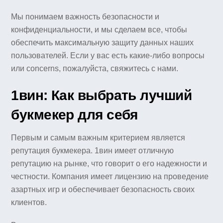
Мы понимаем важность безопасности и
конфиденциальности, и мы сделаем все, чтобы
обеспечить максимальную защиту данных наших
пользователей. Если у вас есть какие-либо вопросы
или concerns, пожалуйста, свяжитесь с нами.
1вин: Как выбрать лучший
букмекер для себя
Первым и самым важным критерием является
репутация букмекера. 1вин имеет отличную
репутацию на рынке, что говорит о его надежности и
честности. Компания имеет лицензию на проведение
азартных игр и обеспечивает безопасность своих
клиентов.