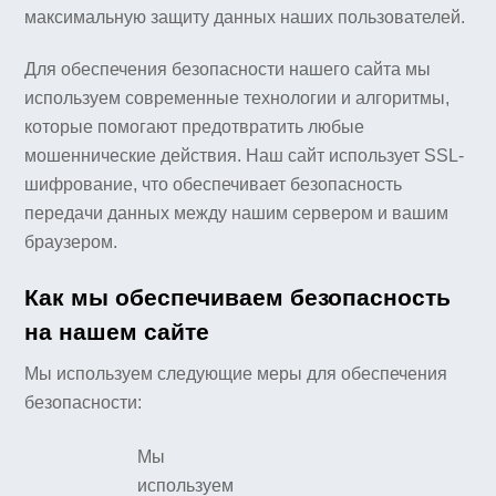
максимальную защиту данных наших пользователей.
Для обеспечения безопасности нашего сайта мы
используем современные технологии и алгоритмы,
которые помогают предотвратить любые
мошеннические действия. Наш сайт использует SSL-
шифрование, что обеспечивает безопасность
передачи данных между нашим сервером и вашим
браузером.
Как мы обеспечиваем безопасность
на нашем сайте
Мы используем следующие меры для обеспечения
безопасности:
Мы
используем