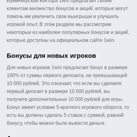
Букмекерская контора 1win предлагает своим
клиентам множество бонусов и акций, которые могут
помочь им увеличить свои выигрыши и улучшить
игровой опыт. В этом разделе мы рассмотрим
некоторые из наиболее популярных бонусов и акций,
которые доступны на официальном сайте 1win.
Бонусы для новых игроков
Для новых игроков 1win предлагает бонус в размере
100% от суммы первого депозита, не превышающей
10 000 рублей. Это означает, что если вы сделаете
первый депозит в размере 10 000 рублей, вы
получите дополнительные 10 000 рублей для игры.
Бонус имеет условие 5-кратного игрового оборота, то
есть вы должны сделать 5 ставок с суммой, равной
бонусу, чтобы можно было вывести деньги.