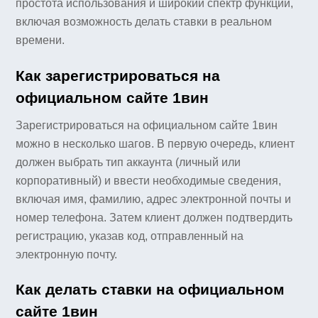
простота использования и широкий спектр функций,
включая возможность делать ставки в реальном
времени.
Как зарегистрироваться на
официальном сайте 1вин
Зарегистрироваться на официальном сайте 1вин
можно в несколько шагов. В первую очередь, клиент
должен выбрать тип аккаунта (личный или
корпоративный) и ввести необходимые сведения,
включая имя, фамилию, адрес электронной почты и
номер телефона. Затем клиент должен подтвердить
регистрацию, указав код, отправленный на
электронную почту.
Как делать ставки на официальном
сайте 1вин