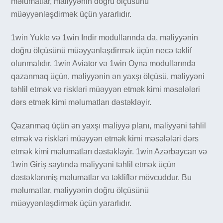
məlumatlar, maliyyənin doğru ölçüsünü
müəyyənləşdirmək üçün yararlıdır.
1win Yukle və 1win Indir modullarında da, maliyyənin
doğru ölçüsünü müəyyənləşdirmək üçün necə təklif
olunmalıdır. 1win Aviator və 1win Oyna modullarında
qazanmaq üçün, maliyyənin ən yaxşı ölçüsü, maliyyəni
təhlil etmək və riskləri müəyyən etmək kimi məsələləri
dərs etmək kimi məlumatları dəstəkləyir.
Qazanmaq üçün ən yaxşı maliyyə planı, maliyyəni təhlil
etmək və riskləri müəyyən etmək kimi məsələləri dərs
etmək kimi məlumatları dəstəkləyir. 1win Azərbaycan və
1win Giriş saytında maliyyəni təhlil etmək üçün
dəstəklənmiş məlumatlar və təkliflər mövcuddur. Bu
məlumatlar, maliyyənin doğru ölçüsünü
müəyyənləşdirmək üçün yararlıdır.