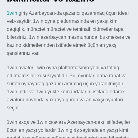
1win
giriş Azərbaycan-da qazancı qazanmaq üçün ideal
veb-saytdir. 1win oyna platformasında ən yaxşı kimi
dəqiqlik, müraciət müraciət və təminatlı xidmətlər tapa
bilərsiniz. 1win azerbaycan məzmununda, bukmekera və
kazino xidmətlərindən istifadə etmək üçün ən yaxşı
şanslarınız var.
1win aviator 1win oyna platformasının yeni və tətbiq
edilməmiş bir xüsusiyyətidir. Bu, oyunları daha rahat və
sürətli oynayaraq qazancı artırmaq üçün yaradılmışdır.
1win indir və 1win yukle komandalarını istifadə edərək
aviatoru növbədə yuxarıya qurun və ən yaxşı oyunları
seçin.
1win вход və 1win скачать Azərbaycan-dakı istifadəçilər
üçün ən yaxşı yollardır. 1win giriş saytında ən yaxşı kimi