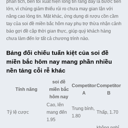
phân tích, bên tôi xuất hiện lòng tin rằng đây là bước tiến
lớn, vì chúng giảm thiểu rủi ro chưa may gian lận với
nâng cao lòng tin. Mặt khác, ứng dụng di rượu cồn cầm
tay của soi đề miền bắc hôm nay phụ trợ thừa nhận cảnh
báo gợi đề cập thời gian thực, giúp quý khách hàng
chưa làm đến lơ tất cả chương trình nào.
Bảng đối chiếu tuấn kiệt của soi đề
miền bắc hôm nay mang phần nhiều
nền tảng cỗi rễ khác
soi đề
Competitor
Competitor
Tính năng
miền bắc
A
B
hôm nay
Cao, lên
Trung bình,
Tỷ lệ cược
mang đến
Thấp, 1.70
1.80
1.95
không nghỉ