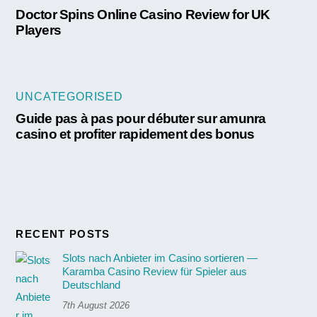
Doctor Spins Online Casino Review for UK
Players
UNCATEGORISED
Guide pas à pas pour débuter sur amunra
casino et profiter rapidement des bonus
RECENT POSTS
Slots nach Anbieter im Casino sortieren —
Karamba Casino Review für Spieler aus
Deutschland
7th August 2026