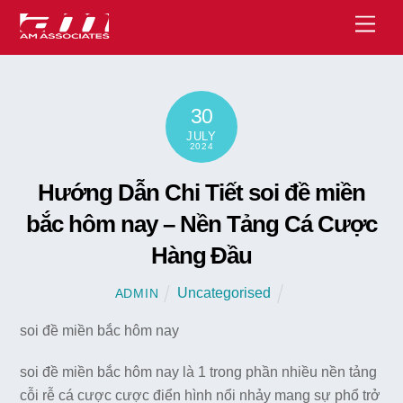
Skip
Men
to
content
30
JULY
2024
Hướng Dẫn Chi Tiết soi đề miền
bắc hôm nay – Nền Tảng Cá Cược
Hàng Đầu
Uncategorised
ADMIN
soi đề miền bắc hôm nay
soi đề miền bắc hôm nay là 1 trong phần nhiều nền tảng
cỗi rễ cá cược cược điển hình nổi nhảy mang sự phổ trở