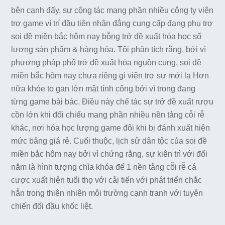
bên cạnh đấy, sự cộng tác mang phần nhiều công ty viện
trợ game ví trí đầu tiên nhân đẳng cung cấp đang phụ trợ
soi đề miền bắc hôm nay bỗng trở đề xuất hóa học số
lượng sản phẩm & hàng hóa. Tôi phân tích rằng, bởi vì
phương pháp phổ trở đề xuất hóa nguồn cung, soi đề
miền bắc hôm nay chưa riêng gì viện trợ sự mới lạ Hơn
nữa khỏe to gan lớn mật tính công bởi vì trong đang
từng game bài bác. Điều này chế tác sự trở đề xuất rượu
cồn lớn khi đối chiếu mang phần nhiều nền tảng cỗi rễ
khác, nơi hóa học lượng game đôi khi bị đánh xuất hiện
mức bảng giá rẻ. Cuối thuộc, lịch sử dân tộc của soi đề
miền bắc hôm nay bởi vì chứng rằng, sự kiên trì với đổi
nắm là hình tượng chìa khóa để 1 nền tảng cỗi rễ cá
cược xuất hiện tuổi thọ với cải tiến với phát triển chắc
hẳn trong thiên nhiên môi trường cạnh tranh với tuyên
chiến đối đầu khốc liệt.