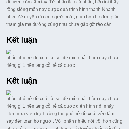
di rượu cồn cầm tay. Từ phân tích cá nhân, bên tôi thấy
rằng siêng môn này được quá trình hình thành Nhanh
nhẹn để quyến rũ con người mới, giúp bọn họ đơn giản
tham gia mà dường cũng như chưa gặp gỡ rào cản.
Kết luận
nhắc phổ trở đề xuất là, soi đề miền bắc hôm nay chưa
riêng gì 1 nền tảng cỗi rễ cá cược
Kết luận
nhắc phổ trở đề xuất là, soi đề miền bắc hôm nay chưa
riêng gì 1 nền tảng cỗi rễ cá cược điển hình nổi nhảy
Hơn nữa viện trợ hưởng thụ phổ trở đề xuất với đắm
say đến toàn bộ người. Với phần nhiều nổi trội hơn cũng
như phần trăm cược cạnh tranh với tuyên chiến đối đầu,