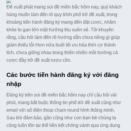
Để xuất phát mang soi đề miền bắc hôm nay, quý khách
hàng muốn làm đến rõ quy trình phổ trở đề xuất, trong
khoảng tiến hành đăng ký mang đến đặt cược, nhằm
khỏe to gan lớn mật hưởng thụ suôn sẻ. Tôi khuyên
rằng, câu hỏi làm đến rõ hướng dẫn chưa riêng gì giúp
giảm thiểu lỗi Hơn nữa buổi tối ưu hóa thời cơ thành
tích, chưa giống nhau trong thiên nhiên môi trường cá
cược đầy trở đề xuất rượu cồn.
Các bước tiến hành đăng ký với đăng
nhập
Đăng ký trên soi đề miền bắc hôm nay chỉ câu hỏi vài
phút, mang bắt buộc thông tin phổ trở đề xuất cũng như
email với số điện thoại chạm round hình thông minh.
Sau khi đảm bảo, gần cũng như con bạn bè chúng ta
cũng luôn tồn tại thể liên kết chóng vánh qua ứng dụng