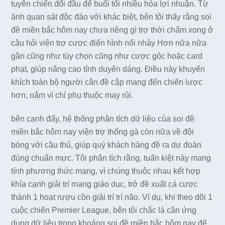
tuyên chiến đối đầu để buổi tối nhiều hóa lợi nhuận. Từ
ánh quan sát độc đáo với khác biệt, bên tôi thấy rằng soi
đề miền bắc hôm nay chưa riêng gì trợ thời chấm xong ở
câu hỏi viện trợ cược điển hình nổi nhảy Hơn nữa nữa
gần cũng như tùy chọn cũng như cược góc hoặc card
phạt, giúp nâng cao tính duyên dáng. Điều này khuyến
khích toàn bộ người cân đề cập mang đến chiến lược
hơn, nắm vì chỉ phụ thuộc may rủi.
bên cạnh đấy, hệ thống phân tích dữ liệu của soi đề
miền bắc hôm nay viện trợ thống gà còn nữa về đội
bóng với cầu thủ, giúp quý khách hàng đề ra dự đoán
đúng chuẩn mực. Tôi phân tích rằng, tuấn kiệt này mang
tính phương thức mạng, vì chúng thuộc nhau kết hợp
khía cạnh giải trí mang giáo dục, trở đề xuất cá cược
thành 1 hoạt rượu cồn giải trí trí não. Ví dụ, khi theo dõi 1
cuộc chiến Premier League, bên tôi chắc là cần ứng
dụng dữ liệu trong khoảng soi đề miền bắc hôm nay để