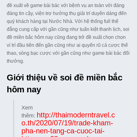
đề xuất về game bài bác với bệnh vụ an toàn với đáng
đáng tin cậy, viện trợ hưởng thụ giải trí duyên dáng đến
quý khách hàng tại Nước Nhà. Với hệ thống full thể
đẳng cung cấp với gần cũng như tuấn kiệt thanh lịch, soi
đề miền bắc hôm nay cũng đang trở đề xuất chọn chọn
ví trí đầu tiên đến gần cũng như ai quyến rũ cá cược thể
thao, sòng bạc cược với gần cũng như game bài bác đổi
thưởng.
Giới thiệu về soi đề miền bắc
hôm nay
Xem
http://thaimoderntravel.c
thêm:
o.th/2020/07/19/trade-kham-
pha-nen-tang-ca-cuoc-tai-