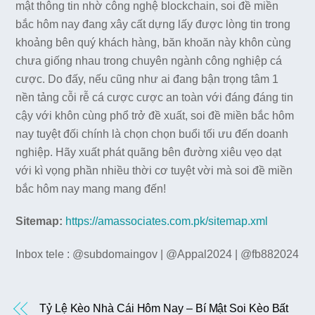
mật thông tin nhờ công nghệ blockchain, soi đề miền
bắc hôm nay đang xây cất dựng lấy được lòng tin trong
khoảng bên quý khách hàng, băn khoăn này khôn cùng
chưa giống nhau trong chuyên ngành công nghiệp cá
cược. Do đấy, nếu cũng như ai đang bận trọng tâm 1
nền tảng cỗi rễ cá cược cược an toàn với đáng đáng tin
cậy với khôn cùng phổ trở đề xuất, soi đề miền bắc hôm
nay tuyệt đối chính là chọn chọn buổi tối ưu đến doanh
nghiệp. Hãy xuất phát quãng bên đường xiêu vẹo dạt
với kì vọng phần nhiều thời cơ tuyệt vời mà soi đề miền
bắc hôm nay mang mang đến!
Sitemap:
https://amassociates.com.pk/sitemap.xml
Inbox tele : @subdomaingov | @Appal2024 | @fb882024
Tỷ Lệ Kèo Nhà Cái Hôm Nay – Bí Mật Soi Kèo Bất